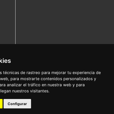
kies
 técnicas de rastreo para mejorar tu experiencia de
 web, para mostrarte contenidos personalizados y
ra analizar el tráfico en nuestra web y para
egan nuestros visitantes.
Configurar
Nota legal
|
Política de privacidade