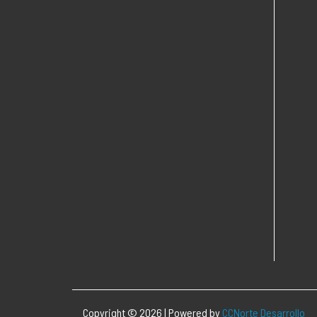
Copyright © 2026 | Powered by
CCNorte Desarrollo