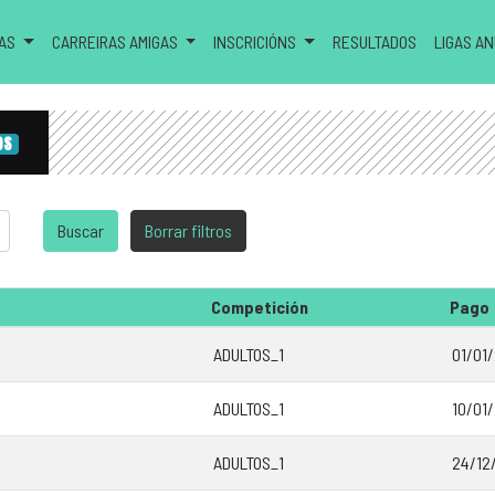
RAS
CARREIRAS AMIGAS
INSCRICIÓNS
RESULTADOS
LIGAS A
OS
Competición
Pago
ADULTOS_1
01/01/
ADULTOS_1
10/01
ADULTOS_1
24/12/