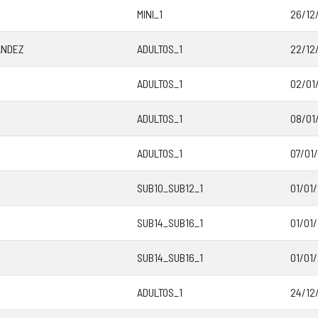
MINI_1
26/12/
ANDEZ
ADULTOS_1
22/12/
ADULTOS_1
02/01
O
ADULTOS_1
08/01
ADULTOS_1
07/01
SUB10_SUB12_1
01/01
SUB14_SUB16_1
01/01
SUB14_SUB16_1
01/01
ADULTOS_1
24/12/