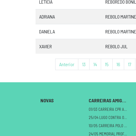
LETICIA
REBOREDO BONI
ADRIANA
REBOLO MARTIN
DANIELA
REBOLO MARTIN
XAVIER
REBOLO JUL
Anterior
13
14
15
16
17
NOVAS
CARREIRAS AMIGAS
01/03 CARREIRA CPR A MILAGROSA
25/04 LUGO CONTRA O CANCRO
10/05 CARREIRA POLO DANO CEREBRAL
24/05 MEMORIAL PROFE ALBERTO