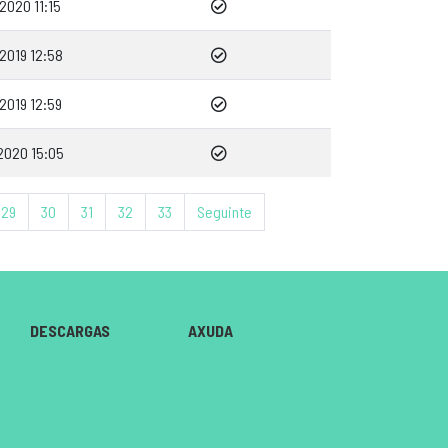
2020 11:15
2019 12:58
2019 12:59
2020 15:05
29
30
31
32
33
Seguinte
DESCARGAS
AXUDA