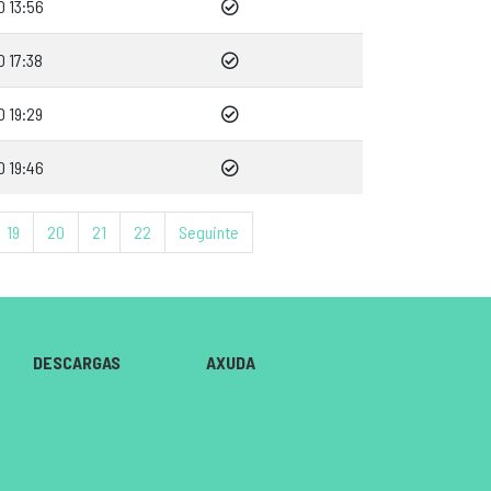
0 13:56
0 17:38
0 19:29
0 19:46
19
20
21
22
Seguinte
DESCARGAS
AXUDA