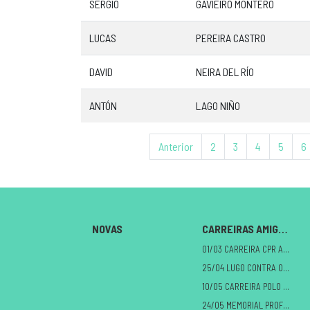
SERGIO
GAVIEIRO MONTERO
LUCAS
PEREIRA CASTRO
DAVID
NEIRA DEL RÍO
ANTÓN
LAGO NIÑO
Anterior
2
3
4
5
6
NOVAS
CARREIRAS AMIGAS
01/03 CARREIRA CPR A MILAGROSA
25/04 LUGO CONTRA O CANCRO
10/05 CARREIRA POLO DANO CEREBRAL
24/05 MEMORIAL PROFE ALBERTO