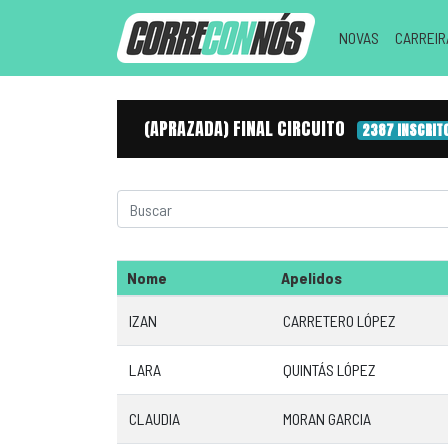
NOVAS
CARREI
(APRAZADA) FINAL CIRCUITO
2387 INSCRIT
Nome
Apelidos
IZAN
CARRETERO LÓPEZ
LARA
QUINTÁS LÓPEZ
CLAUDIA
MORAN GARCIA