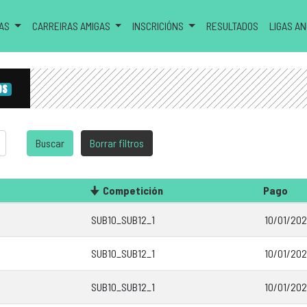
RAS
CARREIRAS AMIGAS
INSCRICIÓNS
RESULTADOS
LIGAS A
OS
Competición
Pago
SUB10_SUB12_1
10/01/202
SUB10_SUB12_1
10/01/202
SUB10_SUB12_1
10/01/202