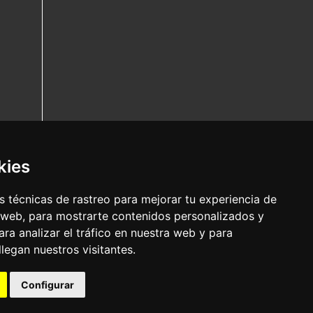
kies
 técnicas de rastreo para mejorar tu experiencia de
 web, para mostrarte contenidos personalizados y
ra analizar el tráfico en nuestra web y para
egan nuestros visitantes.
Configurar
Nota legal
|
Política de privacidade