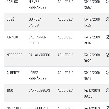
CARLOS
NIEVES
ADULTOS_1
13/12/2019
FERNANDEZ
12:57
JOSÉ
QUIROGA
ADULTOS_1
13/12/2019
GARCÍA
13:27
IGNACIO
CACHARRÓN
ADULTOS_1
13/12/2019
PRIETO
19:16
MERCEDES
BAL ALVAREDO
ADULTOS_1
13/12/2019
19:29
ALBERTE
LÓPEZ
ADULTOS_1
13/12/2019
FERNÁNDEZ
19:49
TINO
CARRODEGUAS
ADULTOS_1
14/12/2019
08:36
MARÍA DEL
RODRÍGUEZ DEL
ADULTOS_1
14/12/2019