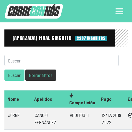
(APRAZADA) FINAL CIRCUITO
2387 INSCRITOS
Nome
Apelidos
Pago
E
Competición
JORGE
CANCIO
ADULTOS_1
12/12/2019
FERNÁNDEZ
21:22