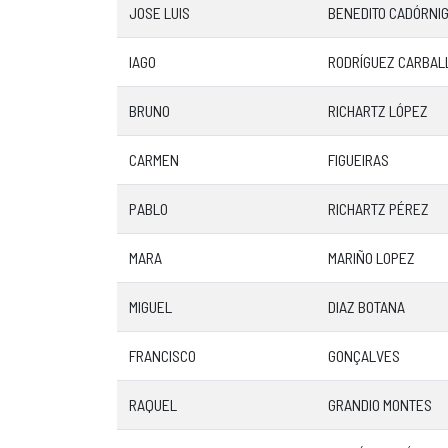
JOSE LUIS
BENEDITO CADÓRNI
IAGO
RODRÍGUEZ CARBAL
BRUNO
RICHARTZ LÓPEZ
CARMEN
FIGUEIRAS
PABLO
RICHARTZ PÉREZ
MARA
MARIÑO LOPEZ
MIGUEL
DIAZ BOTANA
FRANCISCO
GONÇALVES
RAQUEL
GRANDIO MONTES