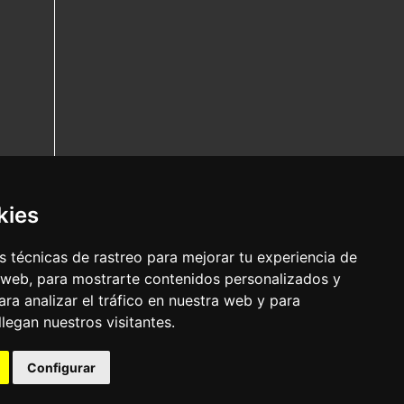
kies
 técnicas de rastreo para mejorar tu experiencia de
 web, para mostrarte contenidos personalizados y
ra analizar el tráfico en nuestra web y para
egan nuestros visitantes.
Configurar
Nota legal
|
Política de privacidade