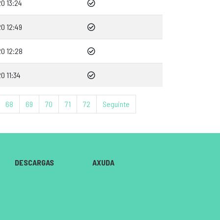
0 13:24
0 12:49
0 12:28
0 11:34
68
69
70
71
72
Seguinte
DESCARGAS
AXUDA