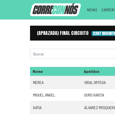
NOVAS
CARREI
(APRAZADA) FINAL CIRCUITO
2387 INSCRIT
Nome
Apelidos
NEREA
VIDAL ORTEGA
MIGUEL ÁNGEL
OURO GARCÍA
KATIA
ÁLVAREZ MOSQUER