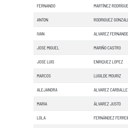
FERNANDO
MARTÍNEZ RODRÍGU
ANTON
RODRIGUEZ GONZAL
IVAN
ALVAREZ FERNAND
JOSE MIGUEL
MARIÑO CASTRO
JOSE LUIS
ENRIQUEZ LOPEZ
MARCOS
LUGILDE MOURIZ
ALEJANDRA
ALVAREZ CARBALLE
MARIA
ÁLVAREZ JUSTO
LOLA
FERNÁNDEZ FERREI