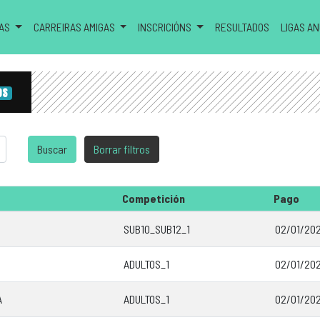
RAS
CARREIRAS AMIGAS
INSCRICIÓNS
RESULTADOS
LIGAS A
OS
Competición
Pago
SUB10_SUB12_1
02/01/202
ADULTOS_1
02/01/202
A
ADULTOS_1
02/01/202