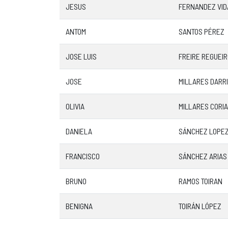
JESUS
FERNANDEZ VID
ANTOM
SANTOS PÉREZ
JOSE LUIS
FREIRE REGUEI
JOSE
MILLARES DARR
OLIVIA
MILLARES CORIA
DANIELA
SÁNCHEZ LOPE
FRANCISCO
SÁNCHEZ ARIAS
BRUNO
RAMOS TOIRAN
BENIGNA
TOIRÁN LÓPEZ