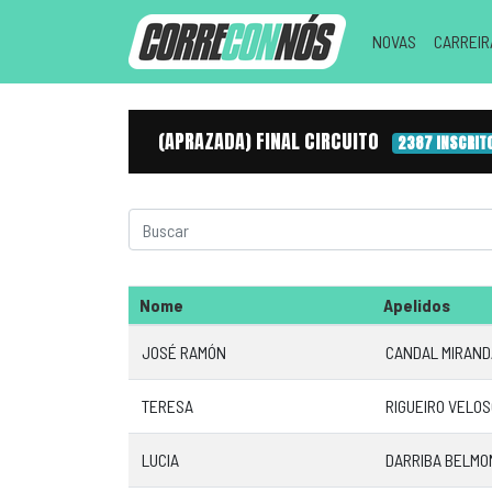
NOVAS
CARREI
(APRAZADA) FINAL CIRCUITO
2387 INSCRIT
Nome
Apelidos
JOSÉ RAMÓN
CANDAL MIRAND
TERESA
RIGUEIRO VELO
LUCIA
DARRIBA BELMO