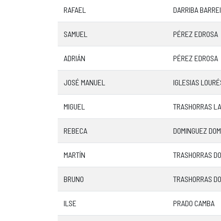
RAFAEL
DARRIBA BARRE
SAMUEL
PÉREZ EDROSA
ADRIÁN
PÉREZ EDROSA
JOSÉ MANUEL
IGLESIAS LOURÉ
MIGUEL
TRASHORRAS L
REBECA
DOMINGUEZ DOM
MARTÍN
TRASHORRAS D
BRUNO
TRASHORRAS D
ILSE
PRADO CAMBA