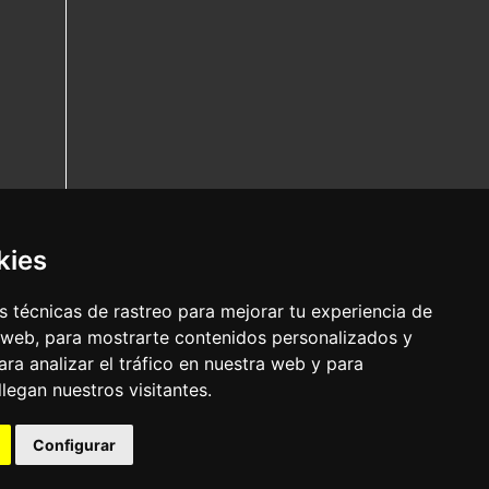
kies
 técnicas de rastreo para mejorar tu experiencia de
 web, para mostrarte contenidos personalizados y
ra analizar el tráfico en nuestra web y para
egan nuestros visitantes.
Configurar
Nota legal
|
Política de privacidade