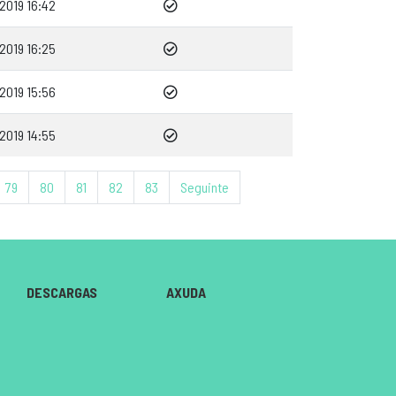
2019 16:42
2019 16:25
2019 15:56
2019 14:55
79
80
81
82
83
Seguinte
DESCARGAS
AXUDA