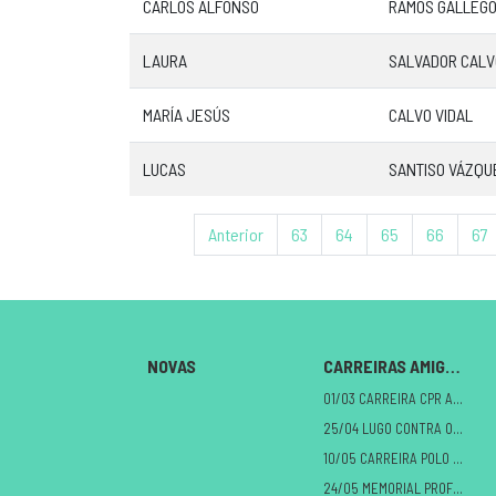
CARLOS ALFONSO
RAMOS GALLEG
LAURA
SALVADOR CALV
MARÍA JESÚS
CALVO VIDAL
LUCAS
SANTISO VÁZQU
Anterior
63
64
65
66
67
NOVAS
CARREIRAS AMIGAS
01/03 CARREIRA CPR A MILAGROSA
25/04 LUGO CONTRA O CANCRO
10/05 CARREIRA POLO DANO CEREBRAL
24/05 MEMORIAL PROFE ALBERTO