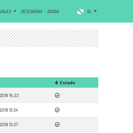
NUALES
DESCARGAS
AXUDA
GL
Estado
2019 15:22
2019 13:34
2019 13:27