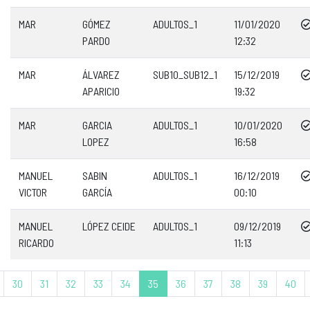
MAR
GÓMEZ
ADULTOS_1
11/01/2020
PARDO
12:32
MAR
ÁLVAREZ
SUB10_SUB12_1
15/12/2019
APARICIO
19:32
MAR
GARCIA
ADULTOS_1
10/01/2020
LOPEZ
16:58
MANUEL
SABIN
ADULTOS_1
16/12/2019
VICTOR
GARCÍA
00:10
MANUEL
LÓPEZ CEIDE
ADULTOS_1
09/12/2019
RICARDO
11:13
30
31
32
33
34
35
36
37
38
39
40