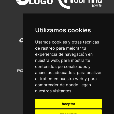
Utilizamos cookies
Usamos cookies y otras técnicas
de rastreo para mejorar tu
experiencia de navegación en
nuestra web, para mostrarte
contenidos personalizados y
anuncios adecuados, para analizar
el tráfico en nuestra web y para
comprender de donde llegan
nuestros visitantes.
Aceptar