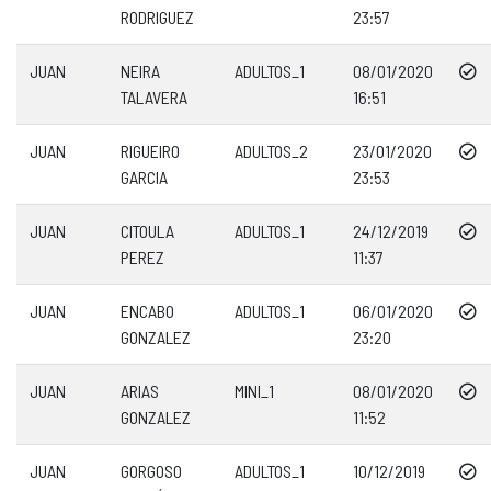
RODRIGUEZ
23:57
JUAN
NEIRA
ADULTOS_1
08/01/2020
TALAVERA
16:51
JUAN
RIGUEIRO
ADULTOS_2
23/01/2020
GARCIA
23:53
JUAN
CITOULA
ADULTOS_1
24/12/2019
PEREZ
11:37
JUAN
ENCABO
ADULTOS_1
06/01/2020
GONZALEZ
23:20
JUAN
ARIAS
MINI_1
08/01/2020
GONZALEZ
11:52
JUAN
GORGOSO
ADULTOS_1
10/12/2019