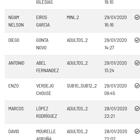
IGLESIAS
19:10
NOAM
EIROS
MINI_2
29/01/2020
NELSON
GARCIA
16:16
DIEGO
GONTA
ADULTOS_2
29/01/2020
NOVO
14:27
ANTONIO
ABEL
ADULTOS_2
29/01/2020
FERNANDEZ
13:24
ENZO
VERDEJO
SUB10_SUB12_2
29/01/2020
CHOUSE
09:45
MARCOS
LÓPEZ
ADULTOS_2
28/01/2020
RODRÍGUEZ
22:21
DAVID
MOURELLE
ADULTOS_2
28/01/2020
AGRUÑA
22:02