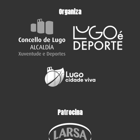
Organiza
Patrocina