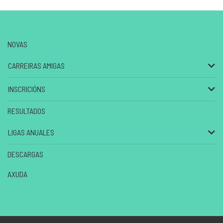
NOVAS
CARREIRAS AMIGAS
INSCRICIÓNS
RESULTADOS
LIGAS ANUALES
DESCARGAS
AXUDA