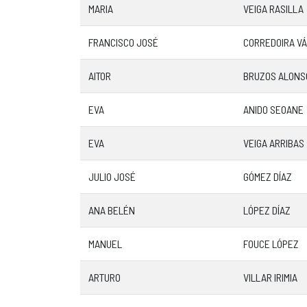
MARIA
VEIGA RASILLA
FRANCISCO JOSÉ
CORREDOIRA V
AITOR
BRUZOS ALONS
EVA
ANIDO SEOANE
EVA
VEIGA ARRIBAS
JULIO JOSÉ
GÓMEZ DÍAZ
ANA BELÉN
LÓPEZ DÍAZ
MANUEL
FOUCE LÓPEZ
ARTURO
VILLAR IRIMIA