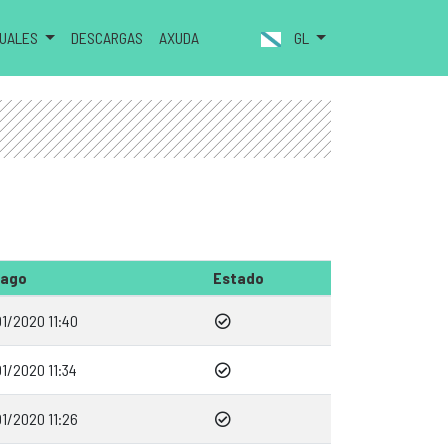
NUALES
DESCARGAS
AXUDA
GL
Pago
Estado
1/2020 11:40
1/2020 11:34
1/2020 11:26