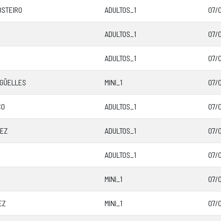
OSTEIRO
ADULTOS_1
07/0
ADULTOS_1
07/0
ADULTOS_1
07/0
GÜELLES
MINI_1
07/0
CO
ADULTOS_1
07/
UEZ
ADULTOS_1
07/
ADULTOS_1
07/0
MINI_1
07/
EZ
MINI_1
07/