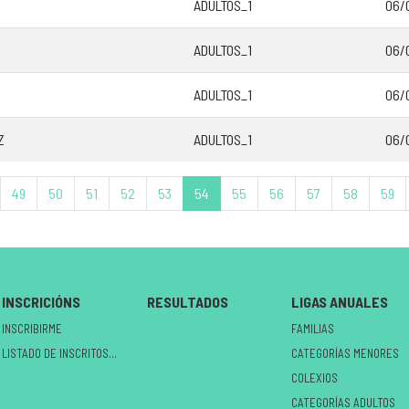
ADULTOS_1
06/
ADULTOS_1
06/
ADULTOS_1
06/
Z
ADULTOS_1
06/
49
50
51
52
53
54
55
56
57
58
59
INSCRICIÓNS
RESULTADOS
LIGAS ANUALES
INSCRIBIRME
FAMILIAS
LISTADO DE INSCRITOS NO CIRCUÍTO
CATEGORÍAS MENORES
COLEXIOS
CATEGORÍAS ADULTOS