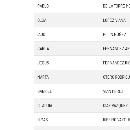
PABLO
DE LA TORRE M
OLGA
LOPEZ VIANA
IAGO
POLÍN NÚÑEZ
CARLA
FERNANDEZ AR
JESUS
FERNANDEZ RI
MARTA
OTERO RODRIG
GABRIEL
VIAN PEREZ
CLAUDIA
DIAZ VAZQUEZ
DIMAS
RIBEIRO VAZQU