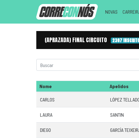
NOVAS
CARREI
(APRAZADA) FINAL CIRCUITO
2387 INSCRIT
Nome
Apelidos
CARLOS
LÓPEZ TELLAD
LAURA
SANTIN
DIEGO
GARCÍA TEIXEIR