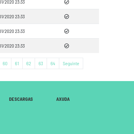
01/2020 23:33
01/2020 23:33
01/2020 23:33
01/2020 23:33
60
61
62
63
64
Seguinte
DESCARGAS
AXUDA