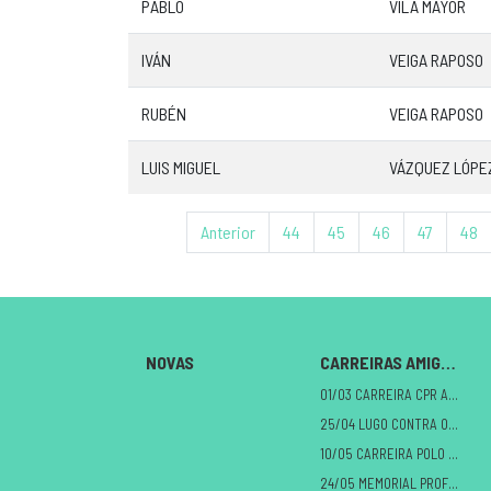
PABLO
VILA MAYOR
IVÁN
VEIGA RAPOSO
RUBÉN
VEIGA RAPOSO
LUIS MIGUEL
VÁZQUEZ LÓPE
Anterior
44
45
46
47
48
NOVAS
CARREIRAS AMIGAS
01/03 CARREIRA CPR A MILAGROSA
25/04 LUGO CONTRA O CANCRO
10/05 CARREIRA POLO DANO CEREBRAL
24/05 MEMORIAL PROFE ALBERTO