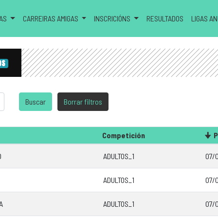
RAS
CARREIRAS AMIGAS
INSCRICIÓNS
RESULTADOS
LIGAS A
OS
Competición
O
ADULTOS_1
07/0
ADULTOS_1
07/0
A
ADULTOS_1
07/0