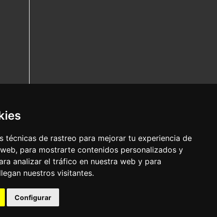
kies
 técnicas de rastreo para mejorar tu experiencia de
 web, para mostrarte contenidos personalizados y
ra analizar el tráfico en nuestra web y para
egan nuestros visitantes.
Configurar
Nota legal
|
Política de privacidade