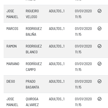
JOSE
RIGUEIRO
ADULTOS_1
01/01/2020
MANUEL
VELOSO
11:15
MARCOS
RODRIGUEZ
ADULTOS_1
01/01/2020
BALIÑA
11:15
RAMON
RODRIGUEZ
ADULTOS_1
01/01/2020
BLANCO
11:15
MARIANO
RODRÍGUEZ
ADULTOS_1
01/01/2020
CAMPO
11:15
DIEGO
PRADO
ADULTOS_1
01/01/2020
BASANTA
11:15
JOSE
QUIROGA
ADULTOS_1
01/01/2020
MANUEL
ALVAREZ
11:15