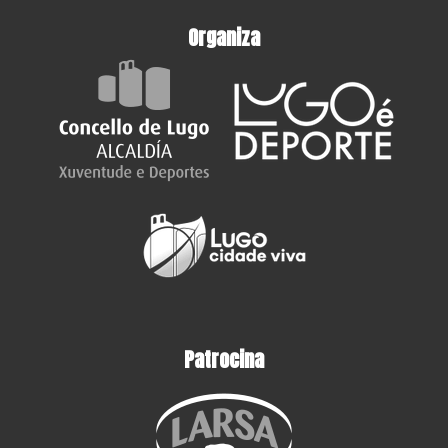
Organiza
Patrocina