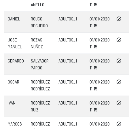
ANELLO
11:15
DANIEL
ROUCO
ADULTOS_1
01/01/2020
REGUEIRO
11:15
JOSE
ROZAS
ADULTOS_1
01/01/2020
MANUEL
NUÑEZ
11:15
GERARDO
SALVADOR
ADULTOS_1
01/01/2020
PARDO
11:15
ÓSCAR
RODRÍGUEZ
ADULTOS_1
01/01/2020
RODRÍGUEZ
11:15
IVÁN
RODRÍGUEZ
ADULTOS_1
01/01/2020
RUIZ
11:15
MARCOS
RODRÍGUEZ
ADULTOS_1
01/01/2020