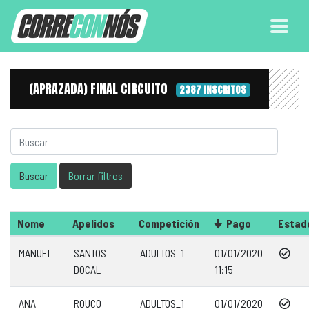
(APRAZADA) FINAL CIRCUITO
2387 INSCRITOS
Nome
Apelidos
Competición
Pago
Estad
MANUEL
SANTOS
ADULTOS_1
01/01/2020
DOCAL
11:15
ANA
ROUCO
ADULTOS_1
01/01/2020