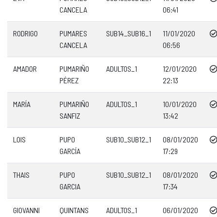
CANCELA
06:41
RODRIGO
PUMARES
SUB14_SUB16_1
11/01/2020
CANCELA
06:56
AMADOR
PUMARIÑO
ADULTOS_1
12/01/2020
PÉREZ
22:13
MARÍA
PUMARIÑO
ADULTOS_1
10/01/2020
SANFIZ
13:42
LOIS
PUPO
SUB10_SUB12_1
08/01/2020
GARCÍA
17:29
THAIS
PUPO
SUB10_SUB12_1
08/01/2020
GARCIA
17:34
GIOVANNI
QUINTANS
ADULTOS_1
06/01/2020