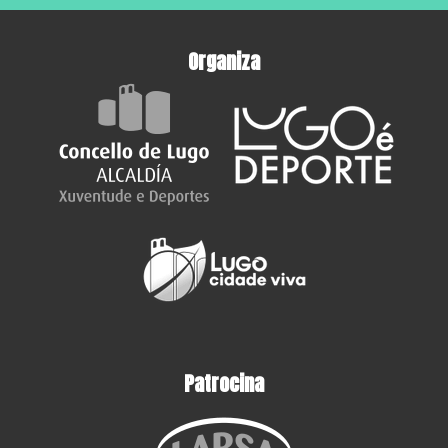
Organiza
Patrocina