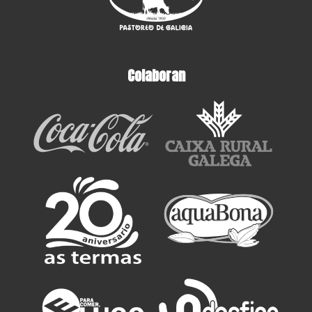
Colaboran