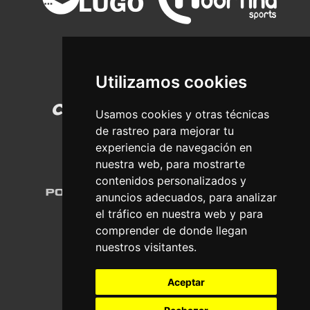
Utilizamos cookies
Usamos cookies y otras técnicas
de rastreo para mejorar tu
experiencia de navegación en
nuestra web, para mostrarte
contenidos personalizados y
anuncios adecuados, para analizar
el tráfico en nuestra web y para
comprender de donde llegan
nuestros visitantes.
Aceptar