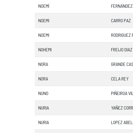
NOEMÍ
FERNÁNDEZ
NOEMI
CARRO PAZ
NOEMI
RODRIGUEZ 
NOHEMI
FREIJO DIAZ
NORA
GRANDE CA
NORA
CELA REY
NUNO
PIÑEIROA V
NURIA
YAÑEZ COR
NURIA
LOPEZ ABE