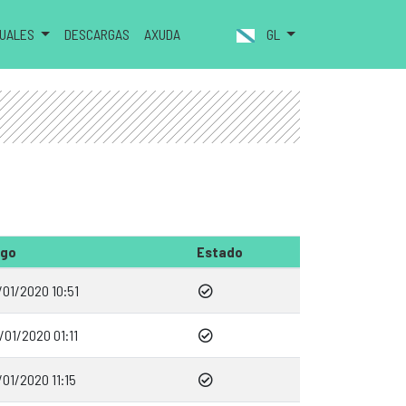
NUALES
DESCARGAS
AXUDA
GL
go
Estado
/01/2020 10:51
/01/2020 01:11
/01/2020 11:15