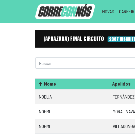
NOVAS
CARREI
(APRAZADA) FINAL CIRCUITO
2387 INSCRIT
Nome
Apelidos
NOELIA
FERNÁNDEZ
NOEMI
MORAL NAV
NOEMI
VILLADONGA