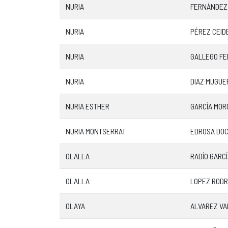
NURIA
FERNÁNDEZ
NURIA
PÉREZ CEID
NURIA
GALLEGO F
NURIA
DIAZ MUGUE
NURIA ESTHER
GARCÍA MOR
NURIA MONTSERRAT
EDROSA DO
OLALLA
RADÍO GARC
OLALLA
LOPEZ RODR
OLAYA
ALVAREZ V