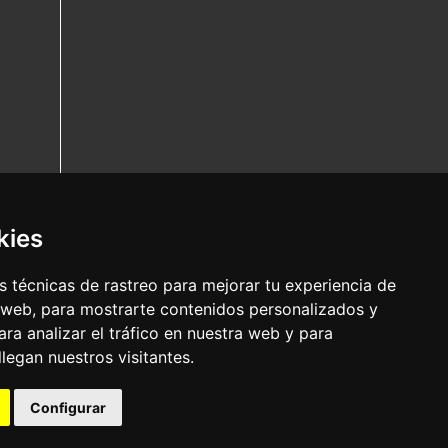
kies
 técnicas de rastreo para mejorar tu experiencia de
 web, para mostrarte contenidos personalizados y
ra analizar el tráfico en nuestra web y para
egan nuestros visitantes.
Configurar
Nota legal
|
Política de privacidade