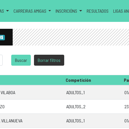
RAS
CARREIRAS AMIGAS
INSCRICIÓNS
RESULTADOS
LIGAS A
OS
Competición
Pa
 VILABOA
ADULTOS_1
01
AZO
ADULTOS_2
23
 VILLANUEVA
ADULTOS_1
01