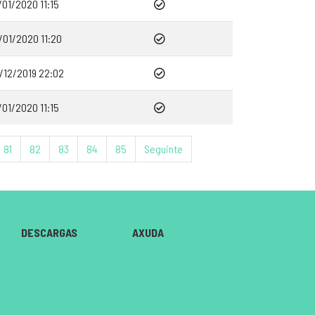
/01/2020 11:15
/01/2020 11:20
/12/2019 22:02
/01/2020 11:15
81
82
83
84
85
Seguinte
DESCARGAS
AXUDA