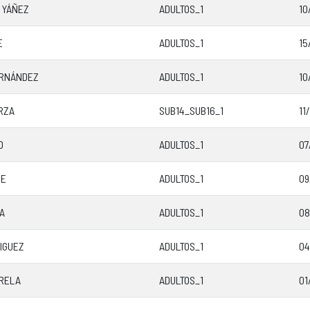
 YÁÑEZ
ADULTOS_1
10
E
ADULTOS_1
15
ERNÁNDEZ
ADULTOS_1
10
RZA
SUB14_SUB16_1
11
O
ADULTOS_1
07
CE
ADULTOS_1
09
ÍA
ADULTOS_1
08
IGUEZ
ADULTOS_1
04
ARELA
ADULTOS_1
01