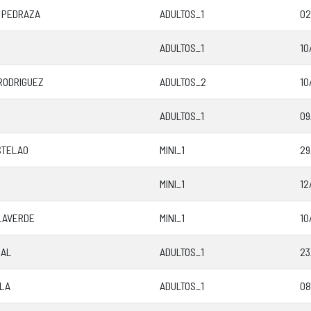
 PEDRAZA
ADULTOS_1
02
ADULTOS_1
10
RODRIGUEZ
ADULTOS_2
10
ADULTOS_1
09
STELAO
MINI_1
29
MINI_1
12
ILAVERDE
MINI_1
10
RAL
ADULTOS_1
23
LLA
ADULTOS_1
08