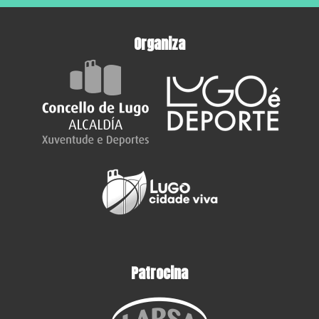
Organiza
Patrocina