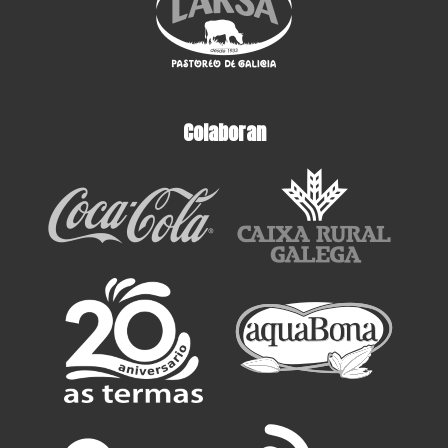
Colaboran