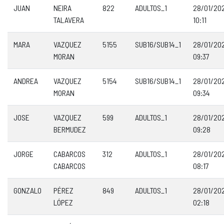
JUAN
NEIRA
822
ADULTOS_1
28/01/20
TALAVERA
10:11
MARA
VAZQUEZ
5155
SUB16/SUB14_1
28/01/20
MORAN
09:37
ANDREA
VAZQUEZ
5154
SUB16/SUB14_1
28/01/20
MORAN
09:34
JOSE
VAZQUEZ
599
ADULTOS_1
28/01/20
BERMUDEZ
09:28
JORGE
CABARCOS
312
ADULTOS_1
28/01/20
CABARCOS
08:17
GONZALO
PÉREZ
849
ADULTOS_1
28/01/20
LÓPEZ
02:18