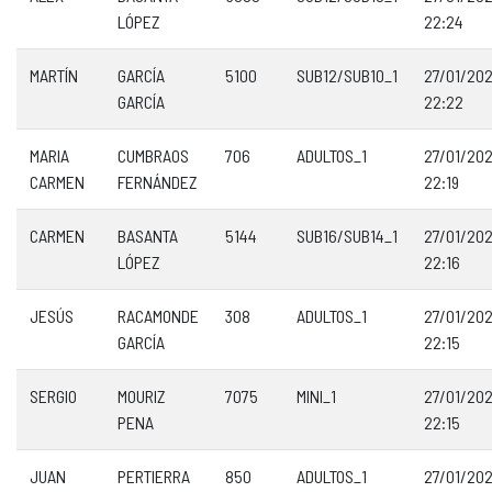
LÓPEZ
22:24
MARTÍN
GARCÍA
5100
SUB12/SUB10_1
27/01/20
GARCÍA
22:22
MARIA
CUMBRAOS
706
ADULTOS_1
27/01/20
CARMEN
FERNÁNDEZ
22:19
CARMEN
BASANTA
5144
SUB16/SUB14_1
27/01/20
LÓPEZ
22:16
JESÚS
RACAMONDE
308
ADULTOS_1
27/01/20
GARCÍA
22:15
SERGIO
MOURIZ
7075
MINI_1
27/01/20
PENA
22:15
JUAN
PERTIERRA
850
ADULTOS_1
27/01/20