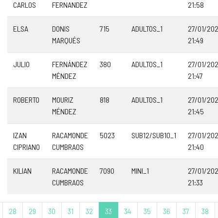
CARLOS
FERNANDEZ
21:58
ELSA
DONIS
715
ADULTOS_1
27/01/20
MARQUÉS
21:49
JULIO
FERNÁNDEZ
380
ADULTOS_1
27/01/20
MÉNDEZ
21:47
ROBERTO
MOURIZ
818
ADULTOS_1
27/01/20
MÉNDEZ
21:45
IZAN
RACAMONDE
5023
SUB12/SUB10_1
27/01/20
CIPRIANO
CUMBRAOS
21:40
KILIAN
RACAMONDE
7090
MINI_1
27/01/20
CUMBRAOS
21:33
28
29
30
31
32
33
34
35
36
37
38