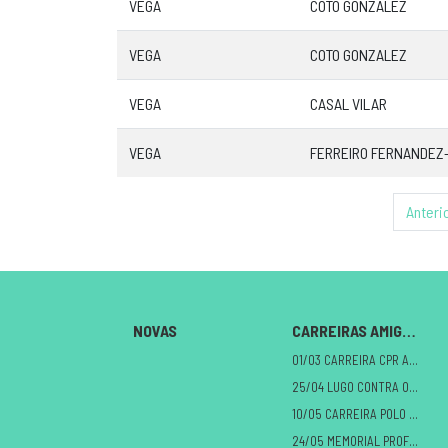
VEGA
COTO GONZALEZ
VEGA
COTO GONZALEZ
VEGA
CASAL VILAR
VEGA
FERREIRO FERNANDEZ
Anteri
NOVAS
CARREIRAS AMIGAS
01/03 CARREIRA CPR A MILAGROSA
25/04 LUGO CONTRA O CANCRO
10/05 CARREIRA POLO DANO CEREBRAL
24/05 MEMORIAL PROFE ALBERTO