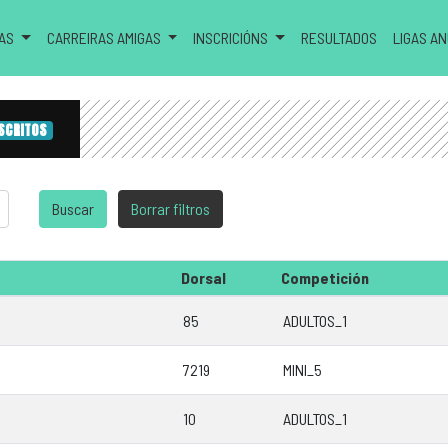
RAS
CARREIRAS AMIGAS
INSCRICIÓNS
RESULTADOS
LIGAS A
NSCRITOS
Dorsal
Competición
85
ADULTOS_1
7219
MINI_5
10
ADULTOS_1