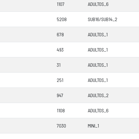
1107
ADULTOS_6
5208
SUB16/SUB14_2
678
ADULTOS_1
493
ADULTOS_1
31
ADULTOS_1
251
ADULTOS_1
947
ADULTOS_2
1108
ADULTOS_6
7030
MINI_1