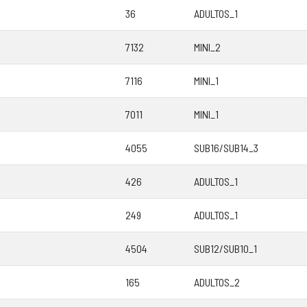
36
ADULTOS_1
7132
MINI_2
7116
MINI_1
7011
MINI_1
4055
SUB16/SUB14_3
426
ADULTOS_1
249
ADULTOS_1
4504
SUB12/SUB10_1
165
ADULTOS_2