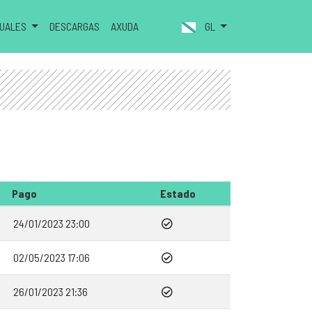
NUALES
DESCARGAS
AXUDA
GL
Pago
Estado
24/01/2023 23:00
02/05/2023 17:06
26/01/2023 21:36