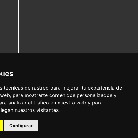
kies
 técnicas de rastreo para mejorar tu experiencia de
 web, para mostrarte contenidos personalizados y
ra analizar el tráfico en nuestra web y para
egan nuestros visitantes.
Configurar
Nota legal
|
Política de privacidade