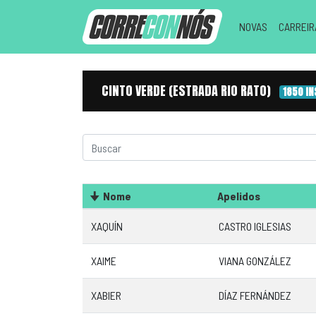
NOVAS
CARREI
CINTO VERDE (ESTRADA RIO RATO)
1850 I
Nome
Apelidos
XAQUÍN
CASTRO IGLESIAS
XAIME
VIANA GONZÁLEZ
XABIER
DÍAZ FERNÁNDEZ