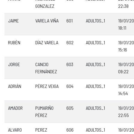
GONZALEZ
22:38
JAIME
VARELA VIÑA
601
ADULTOS_1
19/01/2
18:11
RUBÉN
DÍAZ VARELA
602
ADULTOS_1
19/01/2
15:16
JORGE
CANCIO
603
ADULTOS_1
19/01/2
FERNÁNDEZ
09:22
ADRIÁN
PÉREZ VEIGA
604
ADULTOS_1
19/01/2
14:54
AMADOR
PUMARIÑO
605
ADULTOS_1
19/01/2
PÉREZ
22:55
ALVARO
PEREZ
606
ADULTOS_1
19/01/2