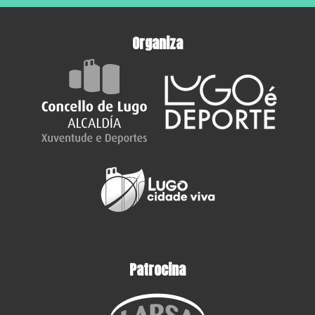
Organiza
Patrocina