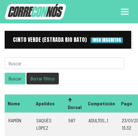
CINTO VERDE (ESTRADA RIO RATO)
1850 INSCRITOS
Nome
Apelidos
Competición
Pago
Dorsal
RAMÓN
SAQUÉS
587
ADULTOS_1
23/01/2
LÓPEZ
13:32