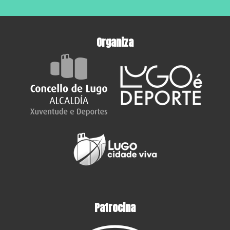
Organiza
Patrocina