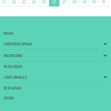
21
22
23
24
25
26
27
28
29
30
31
NOVAS
CARREIRAS AMIGAS
INSCRICIÓNS
RESULTADOS
LIGAS ANUALES
DESCARGAS
AXUDA