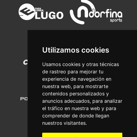
Utilizamos cookies
Usamos cookies y otras técnicas
de rastreo para mejorar tu
experiencia de navegación en
nuestra web, para mostrarte
contenidos personalizados y
anuncios adecuados, para analizar
el tráfico en nuestra web y para
comprender de donde llegan
nuestros visitantes.