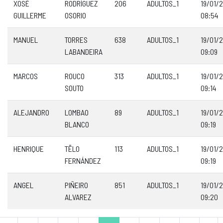
XOSÉ
RODRÍGUEZ
206
ADULTOS_1
19/01/
GUILLERME
OSORIO
08:54
MANUEL
TORRES
638
ADULTOS_1
19/01/
LABANDEIRA
09:09
MARCOS
ROUCO
313
ADULTOS_1
19/01/
SOUTO
09:14
ALEJANDRO
LOMBAO
89
ADULTOS_1
19/01/
BLANCO
09:19
HENRIQUE
TËLO
113
ADULTOS_1
19/01/
FERNÁNDEZ
09:19
ANGEL
PIÑEIRO
851
ADULTOS_1
19/01/
ALVAREZ
09:20