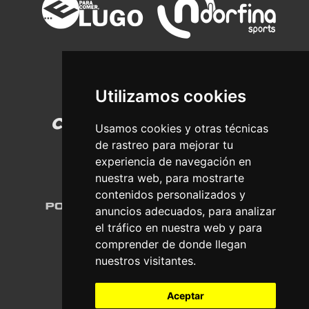
Utilizamos cookies
Usamos cookies y otras técnicas
de rastreo para mejorar tu
experiencia de navegación en
nuestra web, para mostrarte
contenidos personalizados y
anuncios adecuados, para analizar
el tráfico en nuestra web y para
comprender de donde llegan
nuestros visitantes.
Aceptar