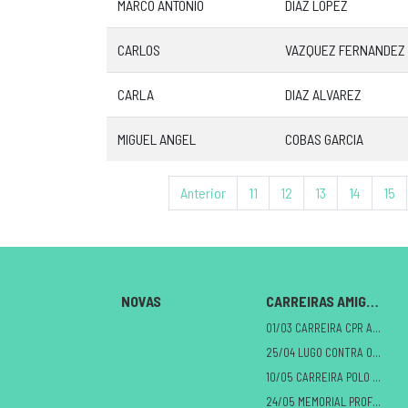
MARCO ANTONIO
DIAZ LOPEZ
CARLOS
VAZQUEZ FERNANDEZ
CARLA
DIAZ ALVAREZ
MIGUEL ANGEL
COBAS GARCIA
Anterior
11
12
13
14
15
NOVAS
CARREIRAS AMIGAS
01/03 CARREIRA CPR A MILAGROSA
25/04 LUGO CONTRA O CANCRO
10/05 CARREIRA POLO DANO CEREBRAL
24/05 MEMORIAL PROFE ALBERTO