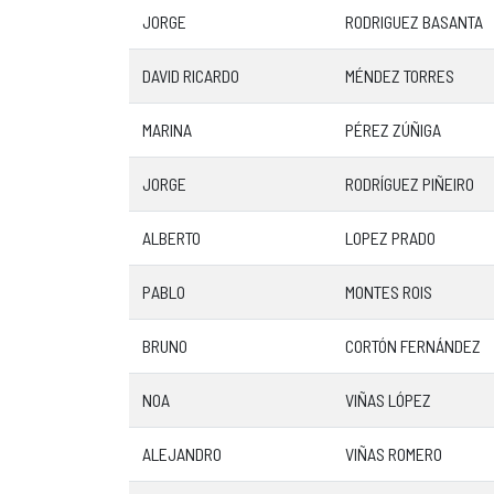
JORGE
RODRIGUEZ BASANTA
DAVID RICARDO
MÉNDEZ TORRES
MARINA
PÉREZ ZÚÑIGA
JORGE
RODRÍGUEZ PIÑEIRO
ALBERTO
LOPEZ PRADO
PABLO
MONTES ROIS
BRUNO
CORTÓN FERNÁNDEZ
NOA
VIÑAS LÓPEZ
ALEJANDRO
VIÑAS ROMERO