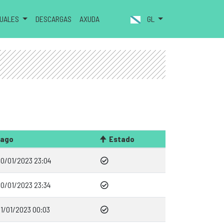
NUALES
DESCARGAS
AXUDA
GL
ago
Estado
0/01/2023 23:04
0/01/2023 23:34
1/01/2023 00:03