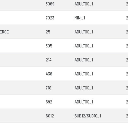
3069
ADULTOS_1
2
7023
MINI_1
2
VERGE
25
ADULTOS_1
2
305
ADULTOS_1
2
214
ADULTOS_1
2
438
ADULTOS_1
2
718
ADULTOS_1
2
592
ADULTOS_1
2
5012
SUB12/SUB10_1
2