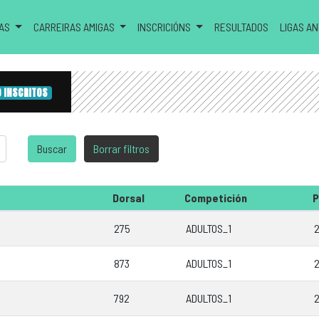
RAS
CARREIRAS AMIGAS
INSCRICIÓNS
RESULTADOS
LIGAS A
0 INSCRITOS
Dorsal
Competición
P
275
ADULTOS_1
2
873
ADULTOS_1
2
792
ADULTOS_1
2