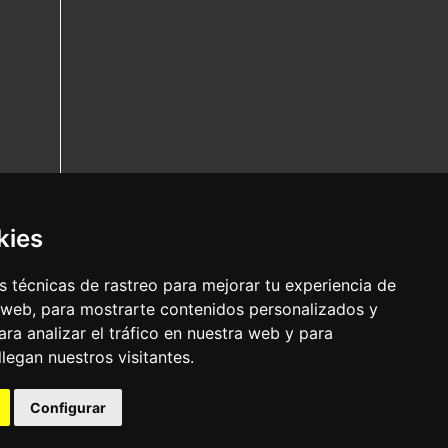
kies
 técnicas de rastreo para mejorar tu experiencia de
 web, para mostrarte contenidos personalizados y
ra analizar el tráfico en nuestra web y para
egan nuestros visitantes.
Configurar
Nota legal
|
Política de privacidade