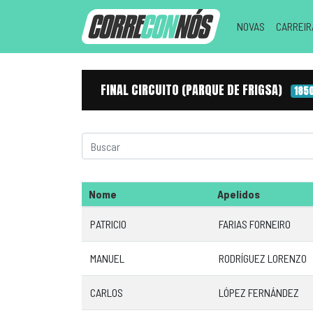
NOVAS
CARREI
FINAL CIRCUITO (PARQUE DE FRIGSA)
185
Nome
Apelidos
PATRICIO
FARIAS FORNEIRO
MANUEL
RODRÍGUEZ LORENZO
CARLOS
LÓPEZ FERNÁNDEZ