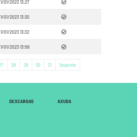
1/01/2023 13:27
1/01/2023 13:30
1/01/2023 13:32
1/01/2023 13:56
27
28
29
30
31
Seguinte
DESCARGAS
AXUDA