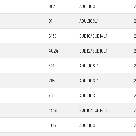
863
ADULTOS_1
2
811
ADULTOS_1
2
5139
SUB16/SUB14_1
2
4024
SUB12/SUB10_1
2
319
ADULTOS_1
2
294
ADULTOS_1
2
701
ADULTOS_1
2
4551
SUB16/SUB14_1
2
406
ADULTOS_1
2