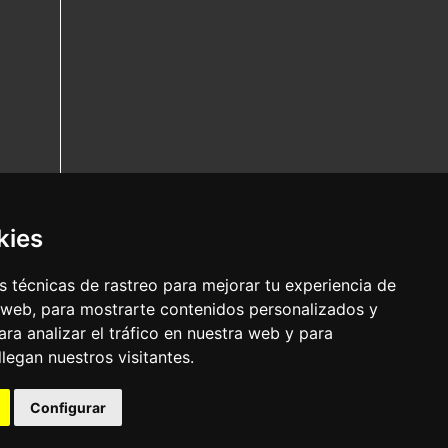
kies
 técnicas de rastreo para mejorar tu experiencia de
 web, para mostrarte contenidos personalizados y
ra analizar el tráfico en nuestra web y para
egan nuestros visitantes.
Configurar
Nota legal
|
Política de privacidade