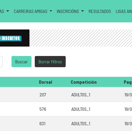
RAS
CARREIRAS AMIGAS
INSCRICIÓNS
RESULTADOS
LIGAS A
0 INSCRITOS
Dorsal
Competición
Pag
207
ADULTOS_1
19/
576
ADULTOS_1
19/
631
ADULTOS_1
19/