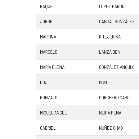
RAQUEL
LOPEZ PARDO
JORGE
CANDAL GONZÁLEZ
MARTINA
R TEJERINA
MARCELO
LANZA BEN
MARÍA ELENA
GONZÁLEZ ANGULO
DDJ
MDM
GONZALO
CORCHERO CABO
MIGUEL ANGEL
NEIRA PENA
GABRIEL
NÚÑEZ CHAO