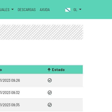
NUALES
DESCARGAS
AXUDA
GL
o
Estado
01/2023 09:26
01/2023 09:32
01/2023 09:35