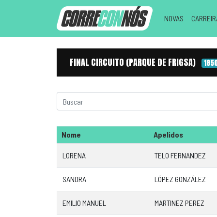
NOVAS
CARREI
FINAL CIRCUITO (PARQUE DE FRIGSA)
185
Nome
Apelidos
LORENA
TELO FERNANDEZ
SANDRA
LÓPEZ GONZÁLEZ
EMILIO MANUEL
MARTINEZ PEREZ