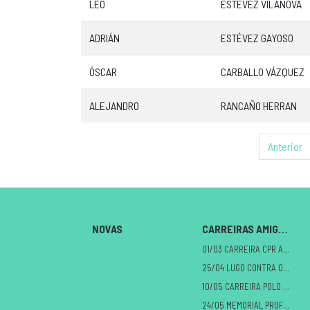
LEO
ESTEVEZ VILANOVA
ADRIÁN
ESTÉVEZ GAYOSO
ÓSCAR
CARBALLO VÁZQUEZ
ALEJANDRO
RANCAÑO HERRAN
Anterior
NOVAS
CARREIRAS AMIGAS
01/03 CARREIRA CPR A MILAGROSA
25/04 LUGO CONTRA O CANCRO
10/05 CARREIRA POLO DANO CEREBRAL
24/05 MEMORIAL PROFE ALBERTO