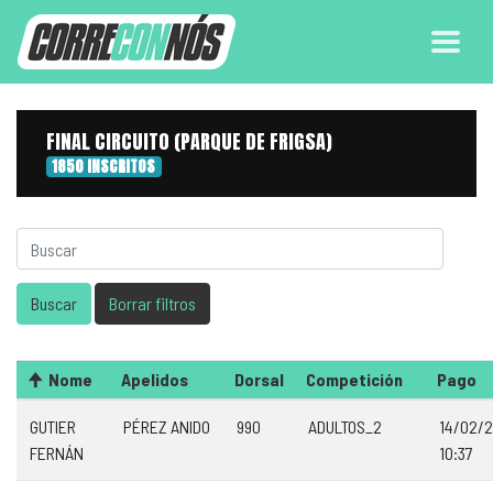
FINAL CIRCUITO (PARQUE DE FRIGSA)
1850 INSCRITOS
Nome
Apelidos
Dorsal
Competición
Pago
GUTIER
PÉREZ ANIDO
990
ADULTOS_2
14/02/
FERNÁN
10:37