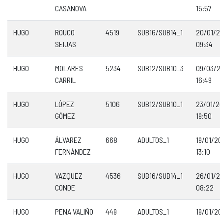
CASANOVA
15:57
HUGO
ROUCO
4519
SUB16/SUB14_1
20/01/
SEIJAS
09:34
HUGO
MOLARES
5234
SUB12/SUB10_3
09/03/
CARRIL
16:49
HUGO
LÓPEZ
5106
SUB12/SUB10_1
23/01/
GÓMEZ
19:50
HUGO
ÁLVAREZ
668
ADULTOS_1
19/01/2
FERNÁNDEZ
13:10
HUGO
VAZQUEZ
4536
SUB16/SUB14_1
26/01/
CONDE
08:22
HUGO
PENA VALIÑO
449
ADULTOS_1
19/01/2