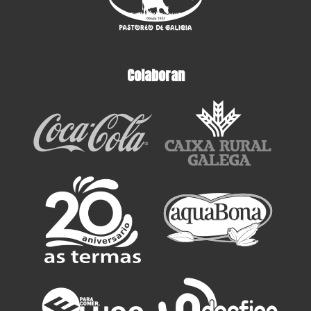
Colaboran