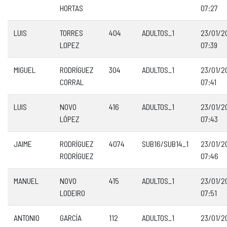
HORTAS
07:27
LUIS
TORRES
404
ADULTOS_1
23/01/2
LOPEZ
07:39
MIGUEL
RODRÍGUEZ
304
ADULTOS_1
23/01/2
CORRAL
07:41
LUIS
NOVO
416
ADULTOS_1
23/01/2
LÓPEZ
07:43
JAIME
RODRÍGUEZ
4074
SUB16/SUB14_1
23/01/2
RODRÍGUEZ
07:46
MANUEL
NOVO
415
ADULTOS_1
23/01/2
LODEIRO
07:51
ANTONIO
GARCÍA
112
ADULTOS_1
23/01/2