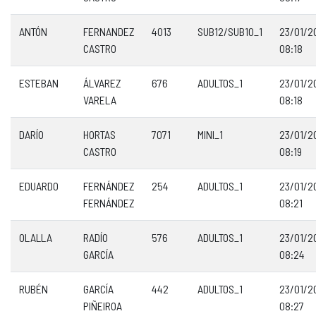
ANTÓN
FERNANDEZ
4013
SUB12/SUB10_1
23/01/2
CASTRO
08:18
ESTEBAN
ÁLVAREZ
676
ADULTOS_1
23/01/2
VARELA
08:18
DARÍO
HORTAS
7071
MINI_1
23/01/2
CASTRO
08:19
EDUARDO
FERNÁNDEZ
254
ADULTOS_1
23/01/2
FERNÁNDEZ
08:21
OLALLA
RADÍO
576
ADULTOS_1
23/01/2
GARCÍA
08:24
RUBÉN
GARCÍA
442
ADULTOS_1
23/01/2
PIÑEIROA
08:27