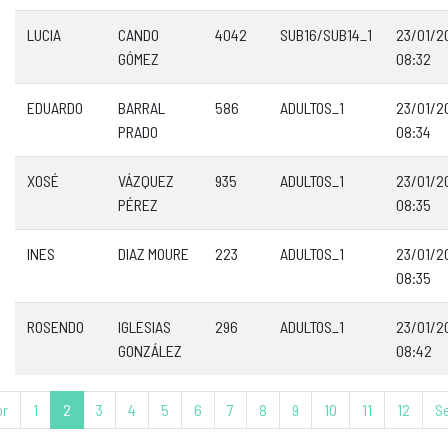
LUCIA
CANDO
4042
SUB16/SUB14_1
23/01/2
GÓMEZ
08:32
EDUARDO
BARRAL
586
ADULTOS_1
23/01/2
PRADO
08:34
XOSÉ
VÁZQUEZ
935
ADULTOS_1
23/01/2
PÉREZ
08:35
INES
DIAZ MOURE
223
ADULTOS_1
23/01/2
08:35
ROSENDO
IGLESIAS
296
ADULTOS_1
23/01/2
GONZÁLEZ
08:42
or
1
2
3
4
5
6
7
8
9
10
11
12
S