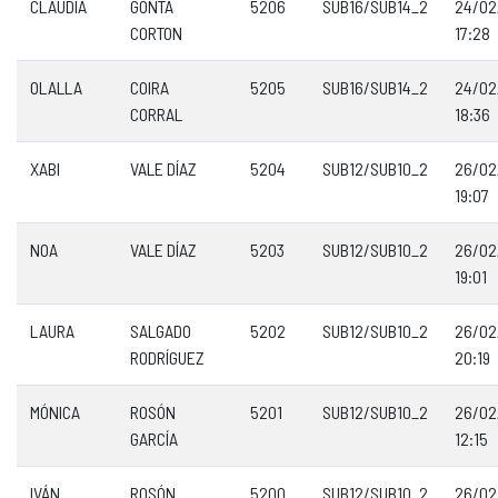
CLAUDIA
GONTA
5206
SUB16/SUB14_2
24/02
CORTON
17:28
OLALLA
COIRA
5205
SUB16/SUB14_2
24/02
CORRAL
18:36
XABI
VALE DÍAZ
5204
SUB12/SUB10_2
26/02
19:07
NOA
VALE DÍAZ
5203
SUB12/SUB10_2
26/02
19:01
LAURA
SALGADO
5202
SUB12/SUB10_2
26/02
RODRÍGUEZ
20:19
MÓNICA
ROSÓN
5201
SUB12/SUB10_2
26/02
GARCÍA
12:15
IVÁN
ROSÓN
5200
SUB12/SUB10_2
26/02