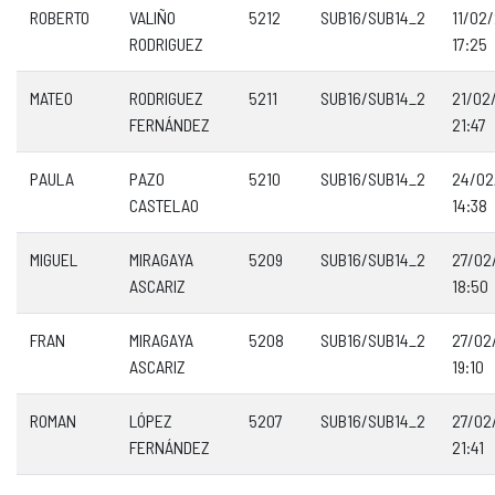
ROBERTO
VALIÑO
5212
SUB16/SUB14_2
11/02
RODRIGUEZ
17:25
MATEO
RODRIGUEZ
5211
SUB16/SUB14_2
21/02
FERNÁNDEZ
21:47
PAULA
PAZO
5210
SUB16/SUB14_2
24/02
CASTELAO
14:38
MIGUEL
MIRAGAYA
5209
SUB16/SUB14_2
27/02
ASCARIZ
18:50
FRAN
MIRAGAYA
5208
SUB16/SUB14_2
27/02
ASCARIZ
19:10
ROMAN
LÓPEZ
5207
SUB16/SUB14_2
27/02
FERNÁNDEZ
21:41