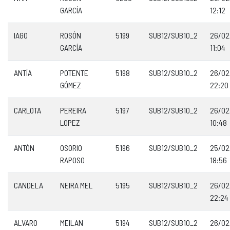
GARCÍA
12:12
IAGO
ROSÓN
5199
SUB12/SUB10_2
26/02
GARCÍA
11:04
ANTÍA
POTENTE
5198
SUB12/SUB10_2
26/02
GÓMEZ
22:20
CARLOTA
PEREIRA
5197
SUB12/SUB10_2
26/02
LOPEZ
10:48
ANTÓN
OSORIO
5196
SUB12/SUB10_2
25/02
RAPOSO
18:56
CANDELA
NEIRA MEL
5195
SUB12/SUB10_2
26/02
22:24
ALVARO
MEILAN
5194
SUB12/SUB10_2
26/02