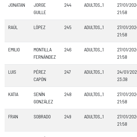
JONATAN
JORGE
244
ADULTOS_1
27/01/202
GUILLE
21:58
RAÚL
LÓPEZ
245
ADULTOS_1
27/01/202
21:58
EMILIO
MONTILLA
246
ADULTOS_1
27/01/202
FERNÁNDEZ
21:58
LUIS
PÉREZ
247
ADULTOS_1
24/01/20
CAPÓN
23:38
KATIA
SENÍN
248
ADULTOS_1
27/01/202
GONZÁLEZ
21:58
FRAN
SOBRADO
249
ADULTOS_1
27/01/202
21:58