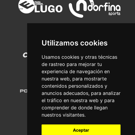
Utilizamos cookies
Usamos cookies y otras técnicas
de rastreo para mejorar tu
experiencia de navegación en
nuestra web, para mostrarte
contenidos personalizados y
anuncios adecuados, para analizar
el tráfico en nuestra web y para
comprender de donde llegan
nuestros visitantes.
Aceptar