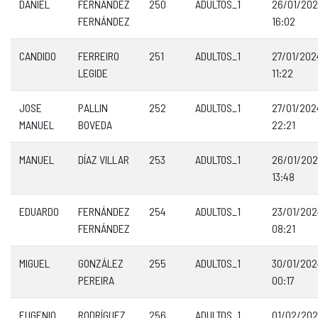
DANIEL
FERNÁNDEZ
250
ADULTOS_1
26/01/20
FERNÁNDEZ
16:02
CANDIDO
FERREIRO
251
ADULTOS_1
27/01/202
LEGIDE
11:22
JOSE
PALLIN
252
ADULTOS_1
27/01/202
MANUEL
BOVEDA
22:21
MANUEL
DÍAZ VILLAR
253
ADULTOS_1
26/01/20
13:48
EDUARDO
FERNÁNDEZ
254
ADULTOS_1
23/01/202
FERNÁNDEZ
08:21
MIGUEL
GONZÁLEZ
255
ADULTOS_1
30/01/202
PEREIRA
00:17
EUGENIO
RODRÍGUEZ
256
ADULTOS_1
01/02/20