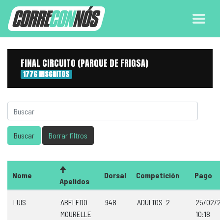
FINAL CIRCUITO (PARQUE DE FRIGSA)
1776 INSCRITOS
Nome
Dorsal
Competición
Pago
Apelidos
LUIS
ABELEDO
948
ADULTOS_2
25/02/
MOURELLE
10:18