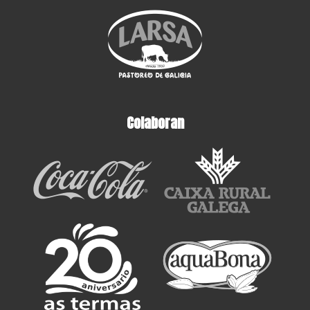
Colaboran