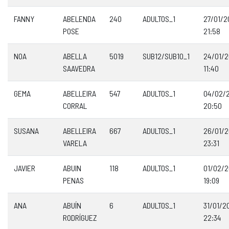
FANNY
ABELENDA
240
ADULTOS_1
27/01/2
POSE
21:58
NOA
ABELLA
5019
SUB12/SUB10_1
24/01/
SAAVEDRA
11:40
GEMA
ABELLEIRA
547
ADULTOS_1
04/02/
CORRAL
20:50
SUSANA
ABELLEIRA
667
ADULTOS_1
26/01/
VARELA
23:31
JAVIER
ABUIN
118
ADULTOS_1
01/02/
PENAS
19:09
ANA
ABUÍN
6
ADULTOS_1
31/01/2
RODRÍGUEZ
22:34