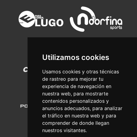
Utilizamos cookies
Usamos cookies y otras técnicas
de rastreo para mejorar tu
experiencia de navegación en
nuestra web, para mostrarte
contenidos personalizados y
anuncios adecuados, para analizar
el tráfico en nuestra web y para
comprender de donde llegan
nuestros visitantes.