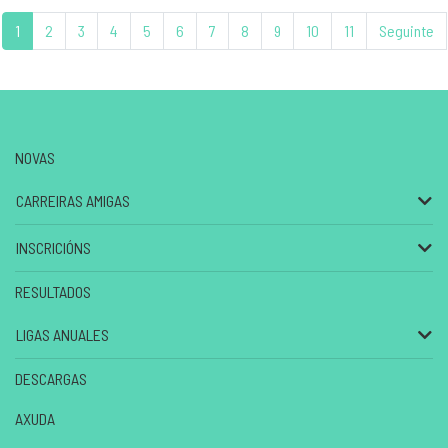
1
2
3
4
5
6
7
8
9
10
11
Seguinte
NOVAS
CARREIRAS AMIGAS
INSCRICIÓNS
RESULTADOS
LIGAS ANUALES
DESCARGAS
AXUDA