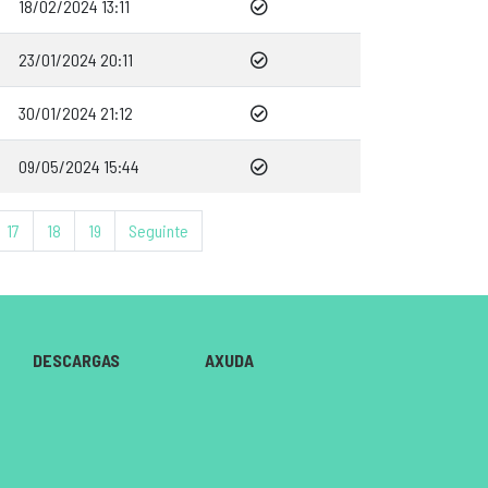
18/02/2024 13:11
23/01/2024 20:11
30/01/2024 21:12
09/05/2024 15:44
17
18
19
Seguinte
DESCARGAS
AXUDA