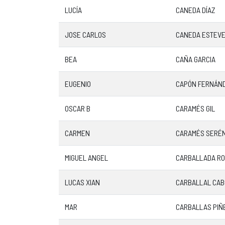
LUCÍA
CANEDA DÍAZ
JOSE CARLOS
CANEDA ESTEV
BEA
CAÑA GARCIA
EUGENIO
CAPÓN FERNÁN
OSCAR B
CARAMÉS GIL
CARMEN
CARAMÉS SERÉ
MIGUEL ANGEL
CARBALLADA RO
LUCAS XIAN
CARBALLAL CAB
MAR
CARBALLAS PIÑ