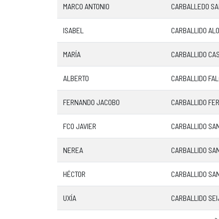
MARCO ANTONIO
CARBALLEDO S
ISABEL
CARBALLIDO AL
MARÍA
CARBALLIDO CA
ALBERTO
CARBALLIDO FA
FERNANDO JACOBO
CARBALLIDO FE
FCO JAVIER
CARBALLIDO SAN
NEREA
CARBALLIDO SA
HÉCTOR
CARBALLIDO SA
UXÍA
CARBALLIDO SEI