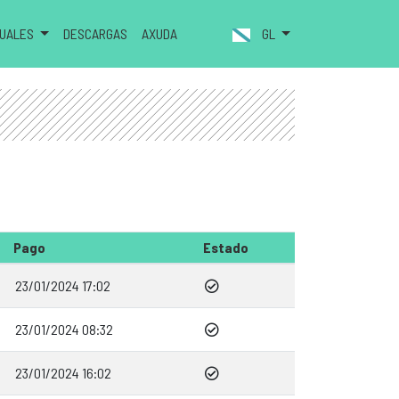
NUALES
DESCARGAS
AXUDA
GL
Pago
Estado
23/01/2024 17:02
23/01/2024 08:32
23/01/2024 16:02