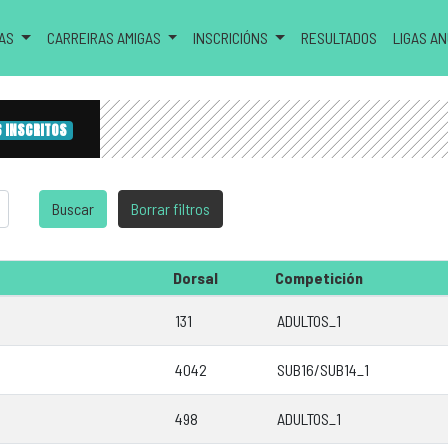
RAS
CARREIRAS AMIGAS
INSCRICIÓNS
RESULTADOS
LIGAS A
6 INSCRITOS
Dorsal
Competición
131
ADULTOS_1
4042
SUB16/SUB14_1
498
ADULTOS_1