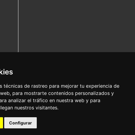
kies
 técnicas de rastreo para mejorar tu experiencia de
 web, para mostrarte contenidos personalizados y
ra analizar el tráfico en nuestra web y para
egan nuestros visitantes.
Configurar
Nota legal
|
Política de privacidade