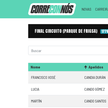
NOVAS
CARREI
FINAL CIRCUITO (PARQUE DE FRIGSA)
177
Nome
Apelidos
FRANCISCO XOSÉ
CANDIA DURÁN
LUCIA
CANDO GÓMEZ
MARTÍN
CANDO SANTOS