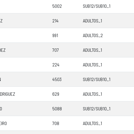
5002
SUB12/SUB10_1
EZ
214
ADULTOS_1
991
ADULTOS_2
DEZ
707
ADULTOS_1
224
ADULTOS_1
N
4503
SUB12/SUB10_1
DRIGUEZ
629
ADULTOS_1
O
5088
SUB12/SUB10_1
EIRO
708
ADULTOS_1