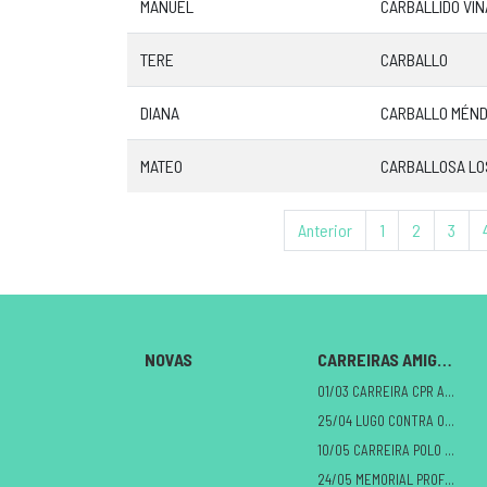
MANUEL
CARBALLIDO VIÑ
TERE
CARBALLO
DIANA
CARBALLO MÉN
MATEO
CARBALLOSA LO
Anterior
1
2
3
NOVAS
CARREIRAS AMIGAS
01/03 CARREIRA CPR A MILAGROSA
25/04 LUGO CONTRA O CANCRO
10/05 CARREIRA POLO DANO CEREBRAL
24/05 MEMORIAL PROFE ALBERTO