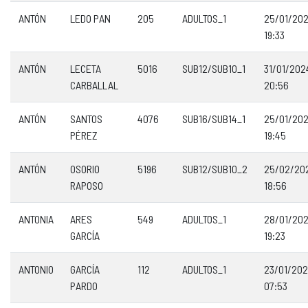
ANTÓN
LEDO PAN
205
ADULTOS_1
25/01/20
19:33
ANTÓN
LECETA
5016
SUB12/SUB10_1
31/01/202
CARBALLAL
20:56
ANTÓN
SANTOS
4076
SUB16/SUB14_1
25/01/20
PÉREZ
19:45
ANTÓN
OSORIO
5196
SUB12/SUB10_2
25/02/20
RAPOSO
18:56
ANTONIA
ARES
549
ADULTOS_1
28/01/20
GARCÍA
19:23
ANTONIO
GARCÍA
112
ADULTOS_1
23/01/20
PARDO
07:53