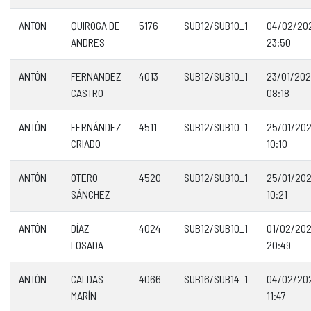
ANTON
QUIROGA DE
5176
SUB12/SUB10_1
04/02/20
ANDRES
23:50
ANTÓN
FERNANDEZ
4013
SUB12/SUB10_1
23/01/20
CASTRO
08:18
ANTÓN
FERNÁNDEZ
4511
SUB12/SUB10_1
25/01/20
CRIADO
10:10
ANTÓN
OTERO
4520
SUB12/SUB10_1
25/01/20
SÁNCHEZ
10:21
ANTÓN
DÍAZ
4024
SUB12/SUB10_1
01/02/20
LOSADA
20:49
ANTÓN
CALDAS
4066
SUB16/SUB14_1
04/02/20
MARÍN
11:47