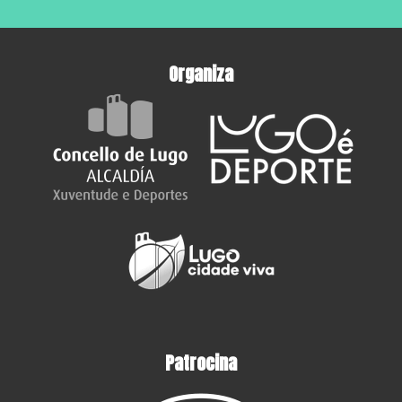
Organiza
Patrocina