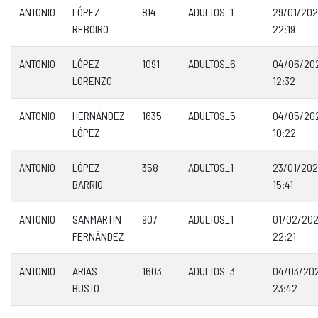
ANTONIO
LÓPEZ
814
ADULTOS_1
29/01/20
REBOIRO
22:19
ANTONIO
LÓPEZ
1091
ADULTOS_6
04/06/20
LORENZO
12:32
ANTONIO
HERNÁNDEZ
1635
ADULTOS_5
04/05/20
LÓPEZ
10:22
ANTONIO
LÓPEZ
358
ADULTOS_1
23/01/20
BARRIO
15:41
ANTONIO
SANMARTÍN
907
ADULTOS_1
01/02/20
FERNÁNDEZ
22:21
ANTONIO
ARIAS
1603
ADULTOS_3
04/03/20
BUSTO
23:42