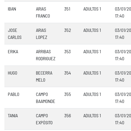
IBAN
ARIAS
351
ADULTOS 1
03/01/2
FRANCO
17:40
JOSE
ARIAS
352
ADULTOS 1
03/01/2
CARLOS
LOPEZ
17:40
ERIKA
ARRIBAS
353
ADULTOS 1
03/01/2
RODRIGUEZ
17:40
HUGO
BECERRA
354
ADULTOS 1
03/01/2
MELO
17:40
PABLO
CAMPO
355
ADULTOS 1
03/01/2
BAAMONDE
17:40
TANIA
CAMPO
356
ADULTOS 1
03/01/2
EXPÓSITO
17:40