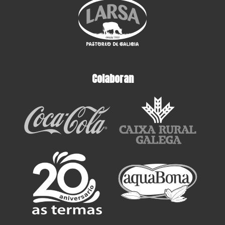
Colaboran