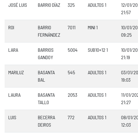
JOSÉ LUIS
BARRIO DÍAZ
325
ADULTOS 1
12/01/2
21:57
ROI
BARRIO
7011
MINI 1
10/01/2
FERNÁNDEZ
09:25
LARA
BARRIOS
5004
SUB10+12 1
10/01/2
GANDOY
21:19
MARILUZ
BASANTA
545
ADULTOS 1
03/01/2
BAL
19:03
LAURA
BASANTA
2053
ADULTOS 1
11/01/20
TALLO
21:27
LUIS
BECERRA
772
ADULTOS 1
08/01/2
DEIROS
12:03