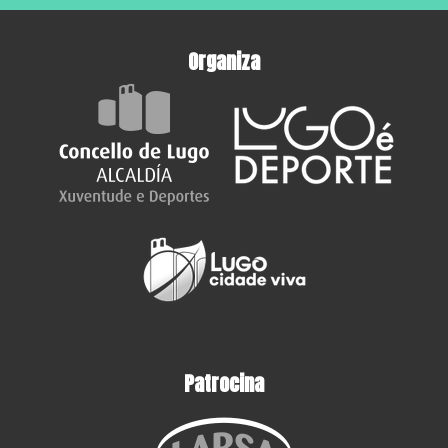
Organiza
Patrocina