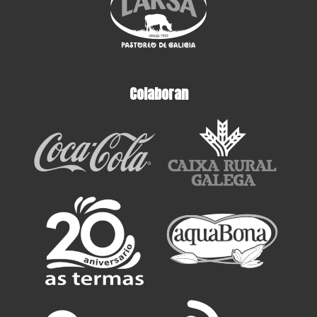
Colaboran