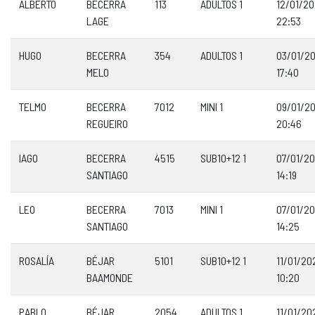
ALBERTO
BECERRA
113
ADULTOS 1
12/01/2
LAGE
22:53
HUGO
BECERRA
354
ADULTOS 1
03/01/2
MELO
17:40
TELMO
BECERRA
7012
MINI 1
09/01/2
REGUEIRO
20:46
IAGO
BECERRA
4515
SUB10+12 1
07/01/2
SANTIAGO
14:19
LEO
BECERRA
7013
MINI 1
07/01/2
SANTIAGO
14:25
ROSALÍA
BÉJAR
5101
SUB10+12 1
11/01/20
BAAMONDE
10:20
PABLO
BÉJAR
2054
ADULTOS 1
11/01/20