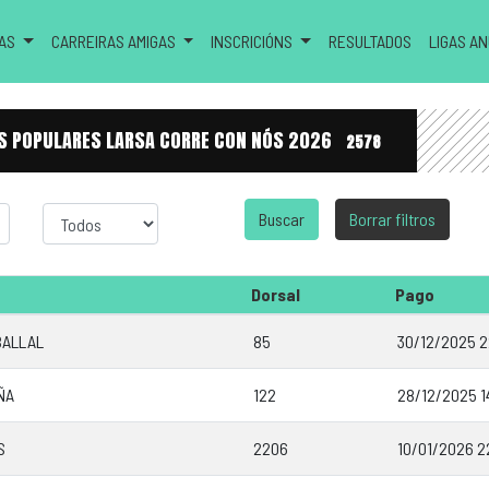
RAS
CARREIRAS AMIGAS
INSCRICIÓNS
RESULTADOS
LIGAS A
RAS POPULARES LARSA CORRE CON NÓS 2026
2578
Sexo
Borrar filtros
Dorsal
Pago
BALLAL
85
30/12/2025 2
ÑA
122
28/12/2025 1
S
2206
10/01/2026 2