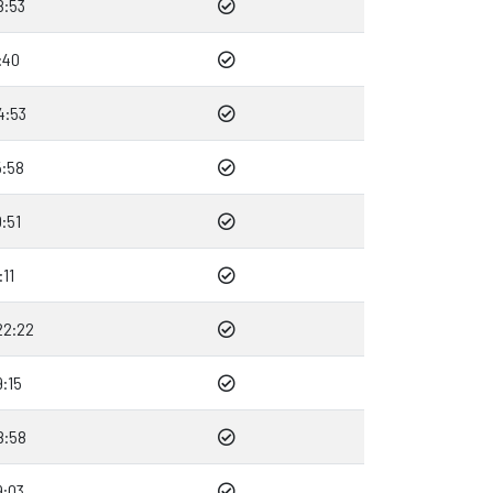
8:53
:40
4:53
5:58
:51
:11
22:22
9:15
8:58
9:03