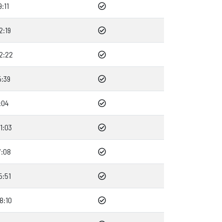
:11
2:19
2:22
5:39
:04
1:03
7:08
5:51
8:10