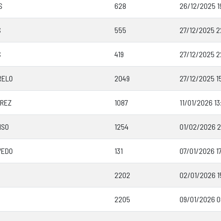
S
628
26/12/2025 19
S
555
27/12/2025 2
S
419
27/12/2025 2
RELO
2049
27/12/2025 1
AREZ
1087
11/01/2026 13
NSO
1254
01/02/2026 2
VEDO
131
07/01/2026 1
2202
02/01/2026 1
2205
09/01/2026 0