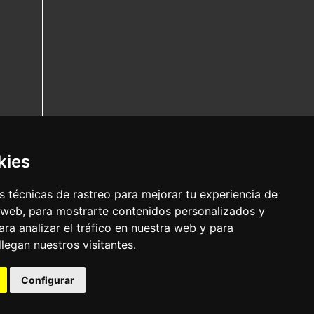
kies
 técnicas de rastreo para mejorar tu experiencia de
 web, para mostrarte contenidos personalizados y
ra analizar el tráfico en nuestra web y para
egan nuestros visitantes.
Configurar
Nota legal
|
Política de privacidade