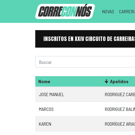
NOVAS
CARREI
INSCRITOS EN XXIV CIRCUITO DE CARREI
Nome
Apelidos
JOSE MANUEL
RODRIGUEZ CAR
MARCOS
RODRIGUEZ BALI
KAREN
RODRÍGUEZ ARIA