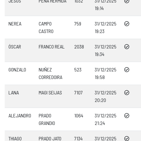
JESÚS
PENA HERMIDA
1032
31/12/2025
19:14
NEREA
CAMPO
759
31/12/2025
CASTRO
19:23
ÓSCAR
FRANCO REAL
2038
31/12/2025
19:34
GONZALO
NUÑEZ
523
31/12/2025
CORREDOIRA
19:58
LANA
MAGI SEIJAS
7107
31/12/2025
20:20
ALEJANDRO
PRADO
1064
31/12/2025
GRANDIO
21:24
THIAGO
PRADO JATO
7134
31/12/2025