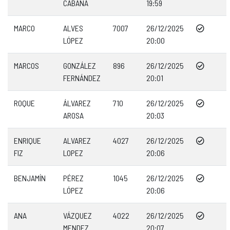
CABAÑA
19:59
MARCO
ALVES
7007
26/12/2025
LÓPEZ
20:00
MARCOS
GONZÁLEZ
896
26/12/2025
FERNÁNDEZ
20:01
ROQUE
ÁLVAREZ
710
26/12/2025
AROSA
20:03
ENRIQUE
ALVAREZ
4027
26/12/2025
FIZ
LOPEZ
20:06
BENJAMÍN
PÉREZ
1045
26/12/2025
LÓPEZ
20:06
ANA
VÁZQUEZ
4022
26/12/2025
MENDEZ
20:07