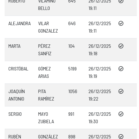
ROBERTO
VILAMIÑO
645
26/12/2025
BELLO
19:11
ALEJANDRA
VILAR
646
26/12/2025
GONZALEZ
19:11
MARTA
PÉREZ
104
26/12/2025
SANFIZ
19:18
CRISTÓBAL
GÓMEZ
5199
26/12/2025
ARIAS
19:19
JOAQUÍN
PITA
1056
26/12/2025
ANTONIO
RAMÍREZ
19:22
SERGIO
MAYO
991
26/12/2025
ZUBIELA
19:30
RUBÉN
GONZÁLEZ
898
26/12/2025