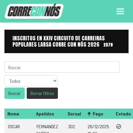
INSCRITOS EN XXIV CIRCUITO DE CARREIRAS
POPULARES LARSA CORRE CON NÓS 2026
2578
Sexo
Borrar filtros
Nome
Apelidos
Dorsal
Pago
Estado
OSCAR
FERNANDEZ
302
26/12/2025