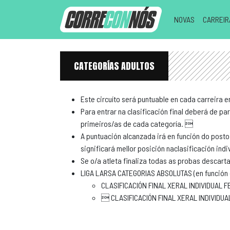
NOVAS
CARREI
CATEGORÍAS ADULTOS
Este circuíto será puntuable en cada carreira e
Para entrar na clasificación final deberá de p
primeiros/as de cada categoría. 
A puntuación alcanzada irá en función do posto 
significará mellor posición naclasificación ind
Se o/a atleta finaliza todas as probas descar
LIGA LARSA CATEGORIAS ABSOLUTAS (en función
CLASIFICACIÓN FINAL XERAL INDIVIDUAL 
 CLASIFICACIÓN FINAL XERAL INDIVID