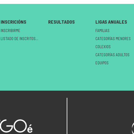
INSCRICIÓNS
RESULTADOS
LIGAS ANUALES
INSCRIBIRME
FAMILIAS
LISTADO DE INSCRITOS NO CIRCUÍTO
CATEGORÍAS MENORES
COLEXIOS
CATEGORÍAS ADULTOS
EQUIPOS