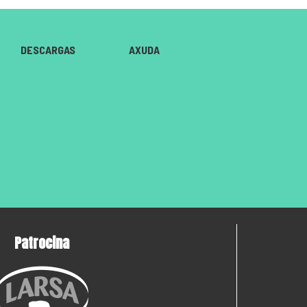
DESCARGAS
AXUDA
Patrocina