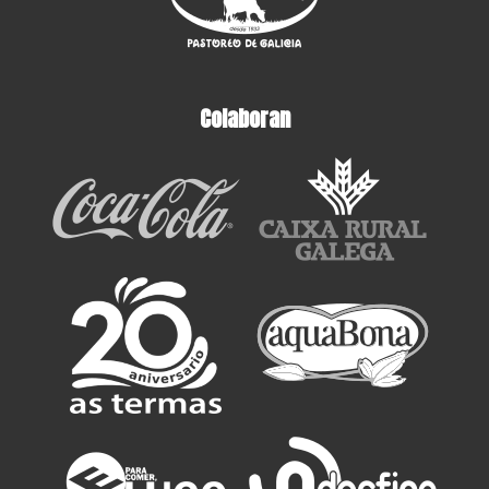
Colaboran