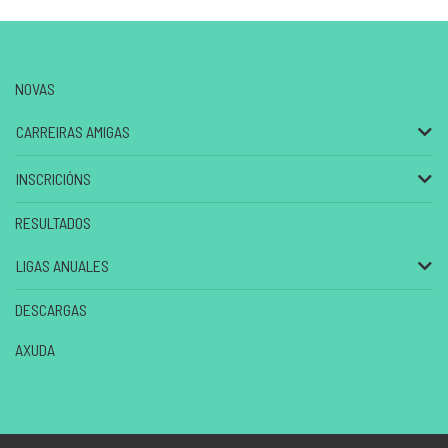
NOVAS
CARREIRAS AMIGAS
INSCRICIÓNS
RESULTADOS
LIGAS ANUALES
DESCARGAS
AXUDA