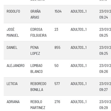
RODOLFO
GRAÑA
1504
ADULTOS_1
23/01/
ARIAS
09:24
JOSÉ
EDROSA
23
ADULTOS_1
23/01/
MANUEL
FOLGUEIRA
09:25
DANIEL
PENA
855
ADULTOS_1
23/01/
LOPEZ
09:25
ALEJANDRO
LOMBAO
50
ADULTOS_1
23/01/
BLANCO
09:26
LETICIA
REBOREDO
577
ADULTOS_1
23/01/
BONILLA
09:27
ADRIANA
REBOLO
276
ADULTOS_1
23/01/
MARTINEZ
09:29