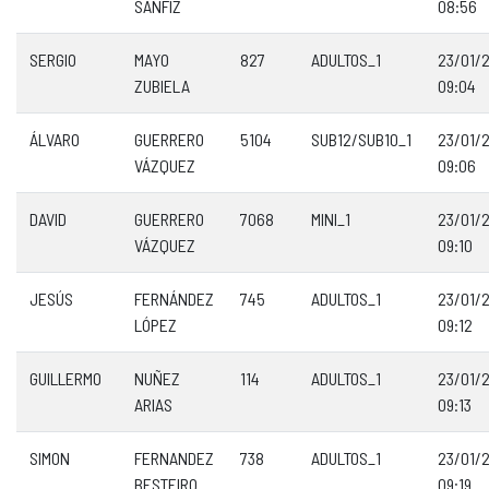
SANFIZ
08:56
SERGIO
MAYO
827
ADULTOS_1
23/01/
ZUBIELA
09:04
ÁLVARO
GUERRERO
5104
SUB12/SUB10_1
23/01/
VÁZQUEZ
09:06
DAVID
GUERRERO
7068
MINI_1
23/01/
VÁZQUEZ
09:10
JESÚS
FERNÁNDEZ
745
ADULTOS_1
23/01/
LÓPEZ
09:12
GUILLERMO
NUÑEZ
114
ADULTOS_1
23/01/
ARIAS
09:13
SIMON
FERNANDEZ
738
ADULTOS_1
23/01/
BESTEIRO
09:19