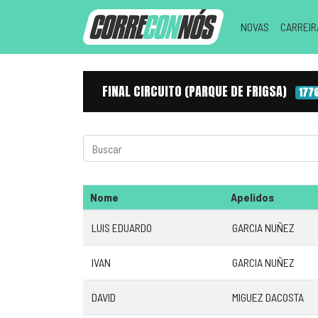
NOVAS
CARREI
FINAL CIRCUITO (PARQUE DE FRIGSA)
177
Nome
Apelidos
LUIS EDUARDO
GARCIA NUÑEZ
IVAN
GARCIA NUÑEZ
DAVID
MIGUEZ DACOSTA