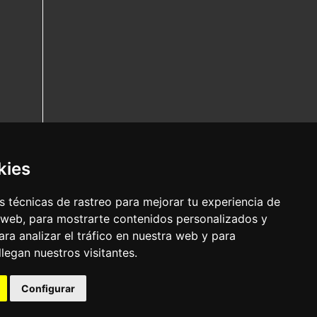
kies
 técnicas de rastreo para mejorar tu experiencia de
 web, para mostrarte contenidos personalizados y
ra analizar el tráfico en nuestra web y para
egan nuestros visitantes.
Configurar
Nota legal
|
Política de privacidade