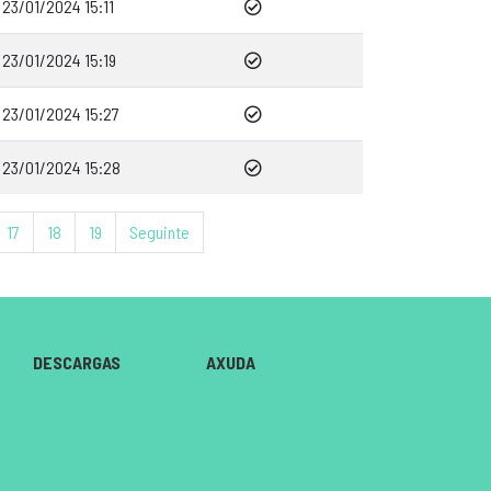
23/01/2024 15:11
23/01/2024 15:19
23/01/2024 15:27
23/01/2024 15:28
17
18
19
Seguinte
DESCARGAS
AXUDA