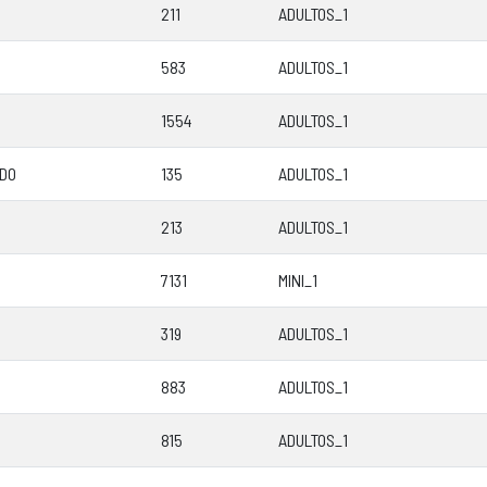
211
ADULTOS_1
583
ADULTOS_1
1554
ADULTOS_1
DO
135
ADULTOS_1
213
ADULTOS_1
7131
MINI_1
319
ADULTOS_1
883
ADULTOS_1
815
ADULTOS_1