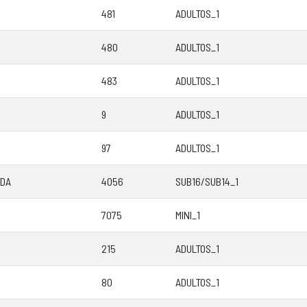
481
ADULTOS_1
480
ADULTOS_1
483
ADULTOS_1
9
ADULTOS_1
97
ADULTOS_1
IDA
4056
SUB16/SUB14_1
7075
MINI_1
215
ADULTOS_1
80
ADULTOS_1