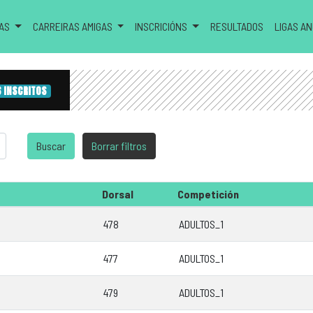
RAS
CARREIRAS AMIGAS
INSCRICIÓNS
RESULTADOS
LIGAS A
6 INSCRITOS
Dorsal
Competición
478
ADULTOS_1
477
ADULTOS_1
479
ADULTOS_1