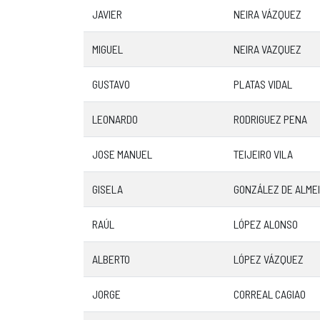
JAVIER
NEIRA VÁZQUEZ
MIGUEL
NEIRA VAZQUEZ
GUSTAVO
PLATAS VIDAL
LEONARDO
RODRIGUEZ PENA
JOSE MANUEL
TEIJEIRO VILA
GISELA
GONZÁLEZ DE ALME
RAÚL
LÓPEZ ALONSO
ALBERTO
LÓPEZ VÁZQUEZ
JORGE
CORREAL CAGIAO