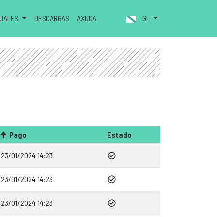
NUALES
DESCARGAS
AXUDA
GL
Pago
Estado
23/01/2024 14:23
23/01/2024 14:23
23/01/2024 14:23