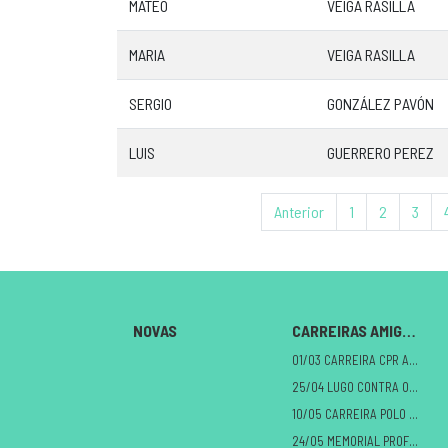
MATEO
VEIGA RASILLA
MARIA
VEIGA RASILLA
SERGIO
GONZÁLEZ PAVÓN
LUIS
GUERRERO PEREZ
Anterior
1
2
3
NOVAS
CARREIRAS AMIGAS
01/03 CARREIRA CPR A MILAGROSA
25/04 LUGO CONTRA O CANCRO
10/05 CARREIRA POLO DANO CEREBRAL
24/05 MEMORIAL PROFE ALBERTO