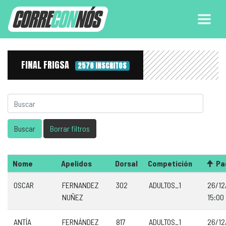
FINAL FRIGSA
2578 INSCRITOS
Nome
Apelidos
Dorsal
Competición
Pa
OSCAR
FERNANDEZ
302
ADULTOS_1
26/12
NUÑEZ
15:00
ANTÍA
FERNÁNDEZ
817
ADULTOS_1
26/12