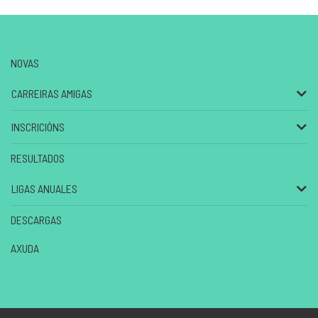
NOVAS
CARREIRAS AMIGAS
INSCRICIÓNS
RESULTADOS
LIGAS ANUALES
DESCARGAS
AXUDA