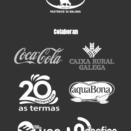
Colaboran