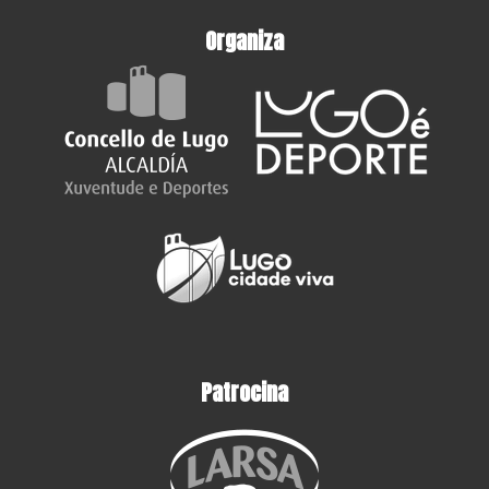
Organiza
Patrocina