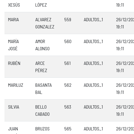
XESÚS
LÓPEZ
19:11
MARIA
ALVAREZ
559
ADULTOS_1
26/12/20
GONZALEZ
19:11
MARÍA
AMOR
560
ADULTOS_1
26/12/20
JOSÉ
ALONSO
19:11
RUBÉN
ARCE
561
ADULTOS_1
26/12/20
PÉREZ
19:11
MARILUZ
BASANTA
562
ADULTOS_1
26/12/20
BAL
19:11
SILVIA
BELLO
563
ADULTOS_1
26/12/20
CABADO
19:11
JUAN
BRUZOS
565
ADULTOS_1
26/12/20