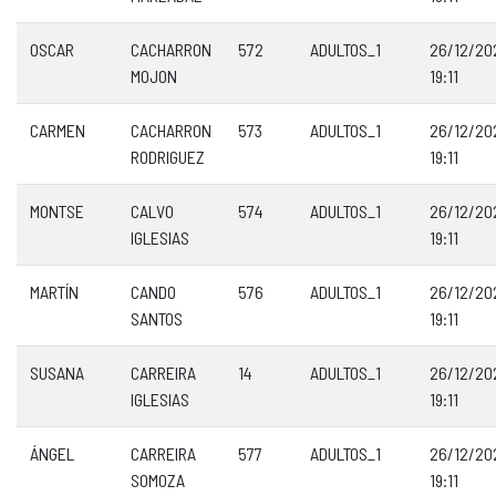
OSCAR
CACHARRON
572
ADULTOS_1
26/12/20
MOJON
19:11
CARMEN
CACHARRON
573
ADULTOS_1
26/12/20
RODRIGUEZ
19:11
MONTSE
CALVO
574
ADULTOS_1
26/12/20
IGLESIAS
19:11
MARTÍN
CANDO
576
ADULTOS_1
26/12/20
SANTOS
19:11
SUSANA
CARREIRA
14
ADULTOS_1
26/12/20
IGLESIAS
19:11
ÁNGEL
CARREIRA
577
ADULTOS_1
26/12/20
SOMOZA
19:11