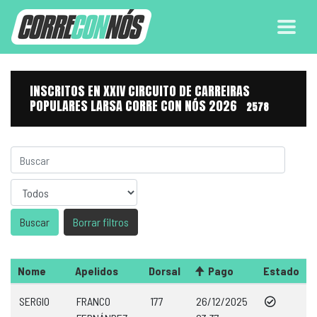
INSCRITOS EN XXIV CIRCUITO DE CARREIRAS
POPULARES LARSA CORRE CON NÓS 2026
2578
Sexo
Borrar filtros
Nome
Apelidos
Dorsal
Pago
Estado
SERGIO
FRANCO
177
26/12/2025