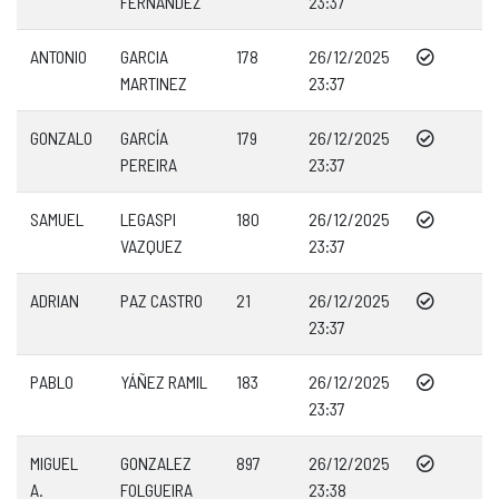
FERNÁNDEZ
23:37
ANTONIO
GARCIA
178
26/12/2025
MARTINEZ
23:37
GONZALO
GARCÍA
179
26/12/2025
PEREIRA
23:37
SAMUEL
LEGASPI
180
26/12/2025
VAZQUEZ
23:37
ADRIAN
PAZ CASTRO
21
26/12/2025
23:37
PABLO
YÁÑEZ RAMIL
183
26/12/2025
23:37
MIGUEL
GONZALEZ
897
26/12/2025
A.
FOLGUEIRA
23:38