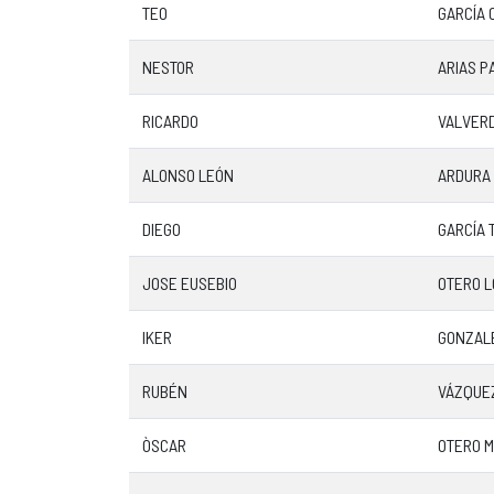
TEO
GARCÍA 
NESTOR
ARIAS P
RICARDO
VALVERD
ALONSO LEÓN
ARDURA
DIEGO
GARCÍA 
JOSE EUSEBIO
OTERO 
IKER
GONZAL
RUBÉN
VÁZQUE
ÒSCAR
OTERO M