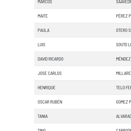
MARCOS
SAAVEDR
MAITE
PÉREZ 
PAULA
OTERO S
LUIS
SOUTO L
DAVID RICARDO
MÉNDEZ
JOSE CARLOS
MILLAR
HENRIQUE
TELO F
OSCAR RUBÉN
GOMEZ 
TANIA
ALVARAD
TINO
CARROD