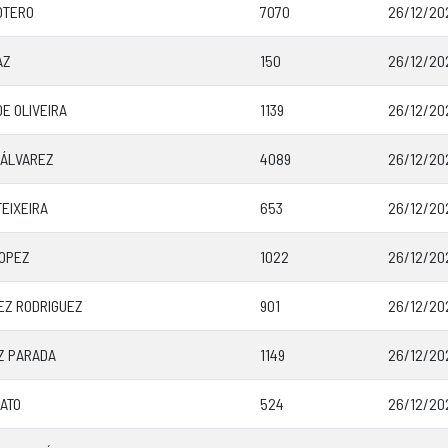
OTERO
7070
26/12/202
AZ
150
26/12/20
E OLIVEIRA
1139
26/12/202
 ÁLVAREZ
4089
26/12/202
TEIXEIRA
653
26/12/20
LOPEZ
1022
26/12/202
EZ RODRIGUEZ
901
26/12/20
Z PARADA
1149
26/12/20
ATO
524
26/12/20