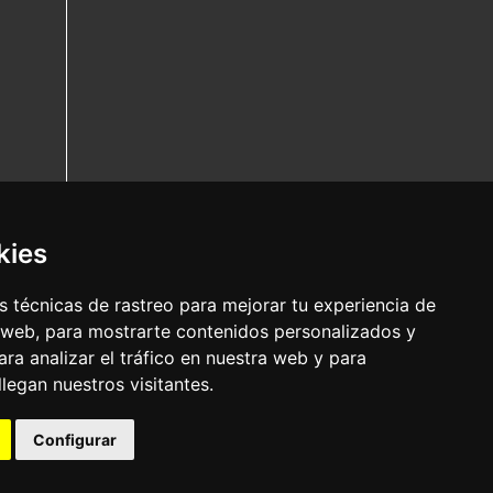
kies
 técnicas de rastreo para mejorar tu experiencia de
 web, para mostrarte contenidos personalizados y
ra analizar el tráfico en nuestra web y para
egan nuestros visitantes.
Configurar
Nota legal
|
Política de privacidade