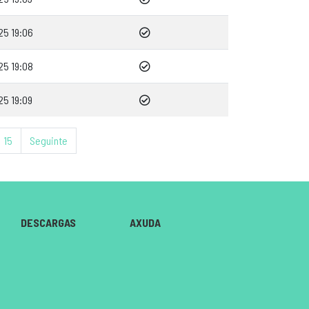
25 19:06
25 19:08
25 19:09
15
Seguinte
DESCARGAS
AXUDA