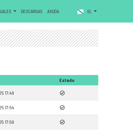
NUALES
DESCARGAS
AXUDA
GL
Estado
25 17:49
25 17:54
25 17:59