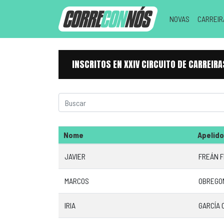
NOVAS
CARREI
INSCRITOS EN XXIV CIRCUITO DE CARREI
Nome
Apelid
JAVIER
FREÁN 
MARCOS
OBREGO
IRIA
GARCÍA 