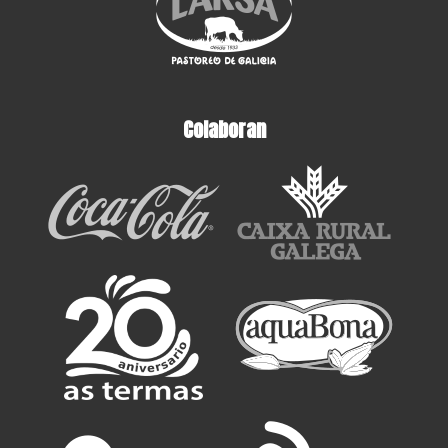
Colaboran