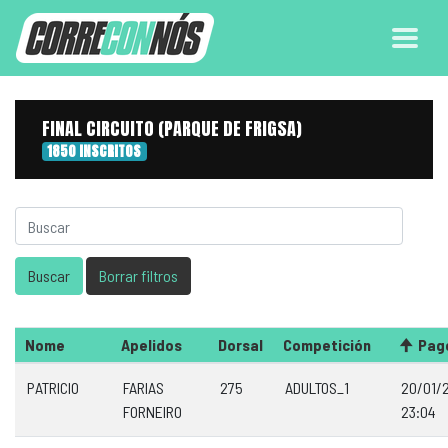
FINAL CIRCUITO (PARQUE DE FRIGSA)
1850 INSCRITOS
Nome
Apelidos
Dorsal
Competición
Pag
PATRICIO
FARIAS
275
ADULTOS_1
20/01/
FORNEIRO
23:04