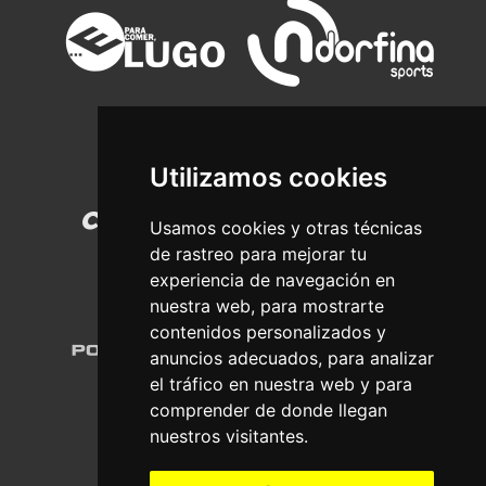
Utilizamos cookies
Usamos cookies y otras técnicas
de rastreo para mejorar tu
experiencia de navegación en
nuestra web, para mostrarte
contenidos personalizados y
anuncios adecuados, para analizar
el tráfico en nuestra web y para
comprender de donde llegan
nuestros visitantes.