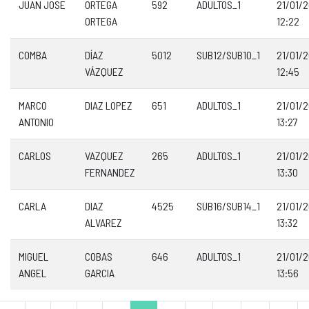
JUAN JOSE
ORTEGA
592
ADULTOS_1
21/01/
ORTEGA
12:22
COMBA
DÍAZ
5012
SUB12/SUB10_1
21/01/
VÁZQUEZ
12:45
MARCO
DIAZ LOPEZ
651
ADULTOS_1
21/01/
ANTONIO
13:27
CARLOS
VAZQUEZ
265
ADULTOS_1
21/01/
FERNANDEZ
13:30
CARLA
DIAZ
4525
SUB16/SUB14_1
21/01/
ALVAREZ
13:32
MIGUEL
COBAS
646
ADULTOS_1
21/01/
ANGEL
GARCIA
13:56