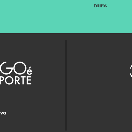
EQUIPOS