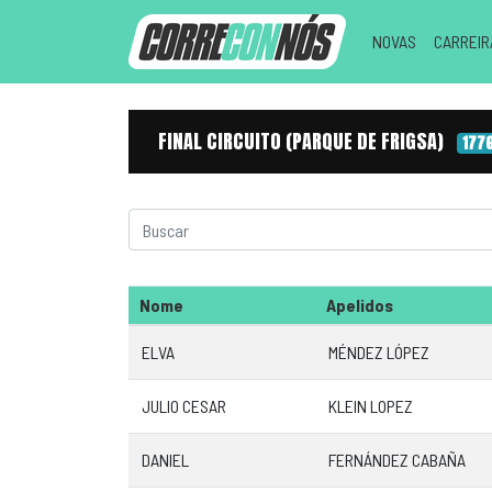
NOVAS
CARREI
FINAL CIRCUITO (PARQUE DE FRIGSA)
177
Nome
Apelidos
ELVA
MÉNDEZ LÓPEZ
JULIO CESAR
KLEIN LOPEZ
DANIEL
FERNÁNDEZ CABAÑA