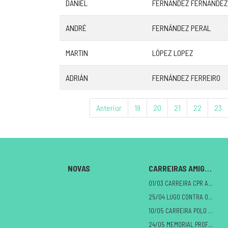
DANIEL
FERNÁNDEZ FERNÁNDEZ
ANDRÉ
FERNÁNDEZ PERAL
MARTIN
LÓPEZ LOPEZ
ADRIÁN
FERNÁNDEZ FERREIRO
Anterior
19
20
21
22
23
NOVAS
CARREIRAS AMIGAS
01/03 CARREIRA CPR A MILAGROSA
25/04 LUGO CONTRA O CANCRO
10/05 CARREIRA POLO DANO CEREBRAL
24/05 MEMORIAL PROFE ALBERTO