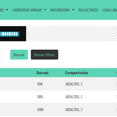
RAS
CARREIRAS AMIGAS
INSCRICIÓNS
RESULTADOS
LIGAS A
6 INSCRITOS
Dorsal
Competición
108
ADULTOS_1
385
ADULTOS_1
288
ADULTOS_1