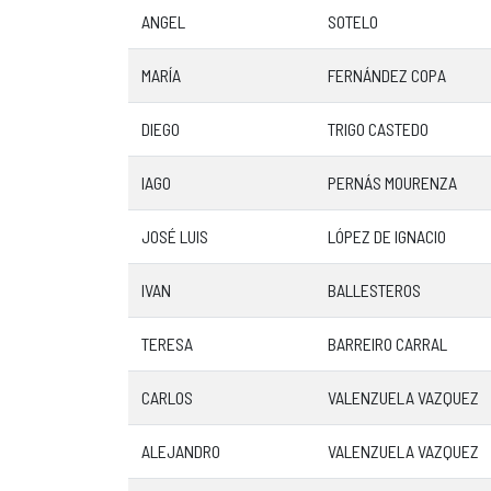
ANGEL
SOTELO
MARÍA
FERNÁNDEZ COPA
DIEGO
TRIGO CASTEDO
IAGO
PERNÁS MOURENZA
JOSÉ LUIS
LÓPEZ DE IGNACIO
IVAN
BALLESTEROS
TERESA
BARREIRO CARRAL
CARLOS
VALENZUELA VAZQUEZ
ALEJANDRO
VALENZUELA VAZQUEZ