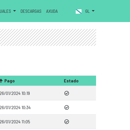
NUALES
DESCARGAS
AXUDA
GL
Pago
Estado
26/01/2024 10:19
26/01/2024 10:34
26/01/2024 11:05