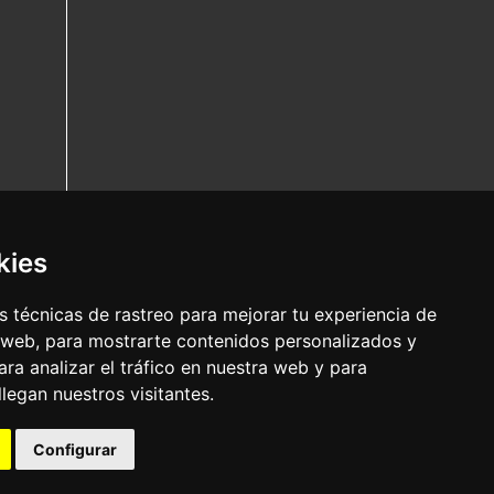
kies
 técnicas de rastreo para mejorar tu experiencia de
 web, para mostrarte contenidos personalizados y
ra analizar el tráfico en nuestra web y para
egan nuestros visitantes.
Configurar
Nota legal
|
Política de privacidade